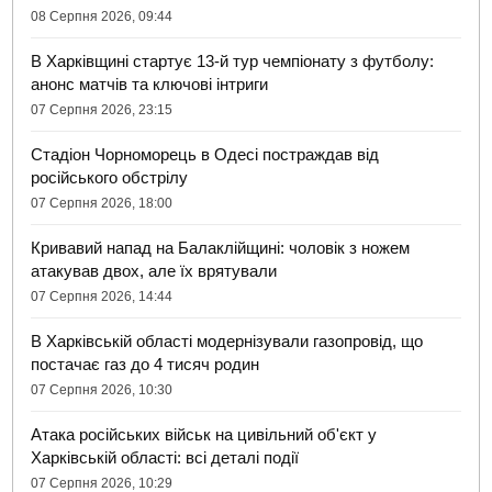
08 Серпня 2026, 09:44
В Харківщині стартує 13-й тур чемпіонату з футболу:
анонс матчів та ключові інтриги
07 Серпня 2026, 23:15
Стадіон Чорноморець в Одесі постраждав від
російського обстрілу
07 Серпня 2026, 18:00
Кривавий напад на Балаклійщині: чоловік з ножем
атакував двох, але їх врятували
07 Серпня 2026, 14:44
В Харківській області модернізували газопровід, що
постачає газ до 4 тисяч родин
07 Серпня 2026, 10:30
Атака російських військ на цивільний об'єкт у
Харківській області: всі деталі події
07 Серпня 2026, 10:29