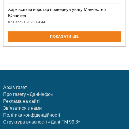
Харківський воротар привернув увагу Манчестер
Юнайтед
07 Серпня 2026, 04:44
ПОКАЗАТИ ЩЕ
Архів газет
Про газету «Дані-Інфо»
Реклама на сайті
Зв’язатися з нами
Політика конфіденційності
Структура власності «Дані FM 99.3»