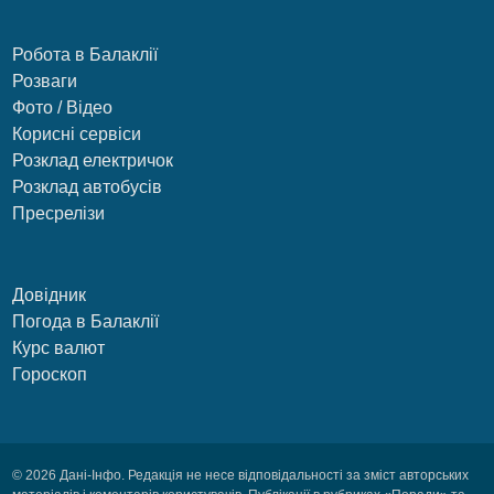
Робота в Балаклії
Розваги
Фото / Відео
Корисні сервіси
Розклад електричок
Розклад автобусів
Пресрелізи
Довідник
Погода в Балаклії
Курс валют
Гороскоп
© 2026 Дані-Інфо. Редакція не несе відповідальності за зміст авторських