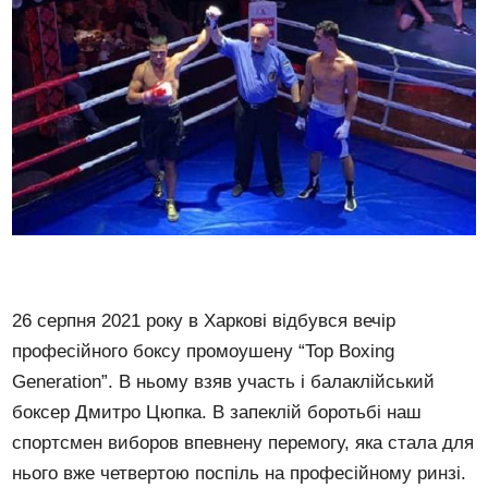
26 серпня 2021 року в Харкові відбувся вечір
професійного боксу промоушену “Top Boxing
Generation”. В ньому взяв участь і балаклійський
боксер Дмитро Цюпка. В запеклій боротьбі наш
спортсмен виборов впевнену перемогу, яка стала для
нього вже четвертою поспіль на професійному ринзі.