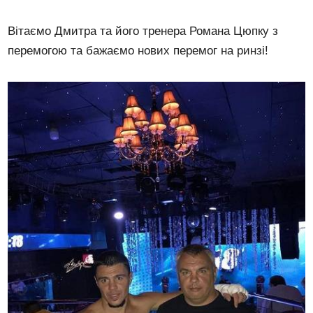
Вітаємо Дмитра та його тренера Романа Цюпку з
перемогою та бажаємо нових перемог на ринзі!