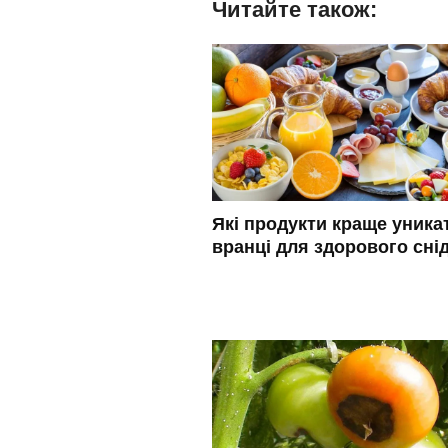
Читайте також:
Які продукти краще уника
вранці для здорового сні