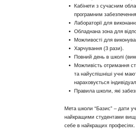
Кабінети з сучасним обл
програмним забезпеченн
Лабораторії для виконанн
Обладнана зона для відпо
Можливості для виконува
Харчування (3 рази).
Повний день в школі (вик
Можливість отримання ст
та найуспішніші учні маю
нараховується індивідуал
Правила школи, які забез
Мета школи “Базис” – дати уч
найкращими студентами вищих
себе в найкращих професіях.