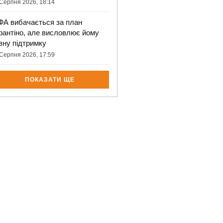
Серпня 2026, 18:14
ФА вибачається за план
фантіно, але висловлює йому
вну підтримку
Серпня 2026, 17:59
ПОКАЗАТИ ЩЕ