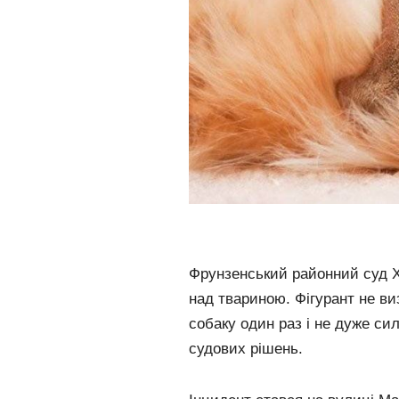
Фрунзенський районний суд Ха
над твариною. Фігурант не ви
собаку один раз і не дуже си
судових рішень.