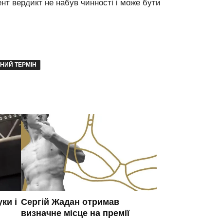
нт вердикт не набув чинності і може бути
НИЙ ТЕРМІН
ки і
Сергій Жадан отримав
визначне місце на премії