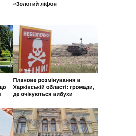
«Золотий ліфон
Планове розмінування в
 що
Харківській області: громади,
и
де очікуються вибухи