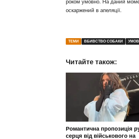
роком умовно. На даний моме
оскаржений в апеляції.
ТЕМИ
ВБИВСТВО СОБАКИ
УМОВ
Читайте також:
Романтична пропозиція ру
серця від військового на