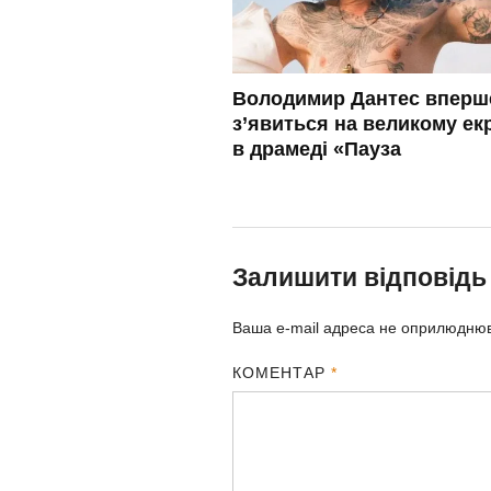
Володимир Дантес вперш
з’явиться на великому ек
в драмеді «Пауза
Залишити відповідь
Ваша e-mail адреса не оприлюдню
КОМЕНТАР
*