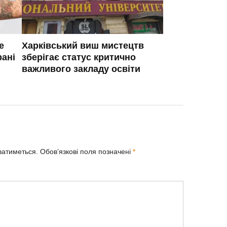
е
Харківський виш мистецтв
рані
зберігає статус критично
важливого закладу освіти
ватиметься.
Обов’язкові поля позначені
*