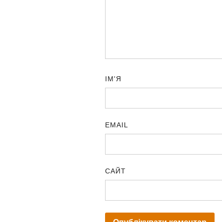
ІМ'Я
EMAIL
САЙТ