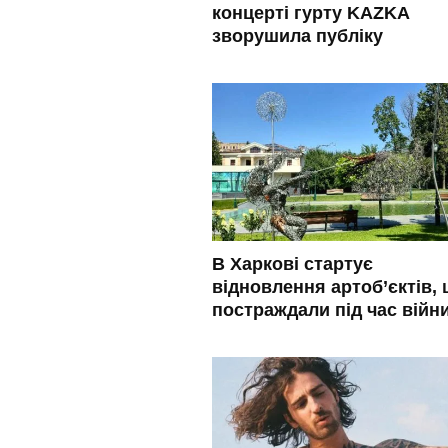
концерті гурту KAZKA
зворушила публіку
В Харкові стартує
відновлення артоб’єктів,
постраждали під час війн