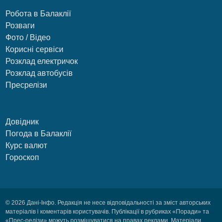
Робота в Балаклії
Розваги
Фото / Відео
Корисні сервіси
Розклад електричок
Розклад автобусів
Пресрелізи
Довідник
Погода в Балаклії
Курс валют
Гороскоп
© 2026 Дані-Інфо. Редакція не несе відповідальності за зміст авторських
матеріалів і коментарів користувачів. Публікації в рубриках «Поради» та
«Прес-релізи» можуть розміщуватися на правах реклами. Матеріали