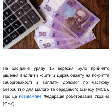
На засіданні уряду 15 вересня було прийнято
рішення виділити кошти з Держбюджету на покриття
заборгованості з виплати допомог по часткову
безробіттю для малого та середнього бізнесу (МСБ).
Про це
повідомляє
Федерація роботодавців України
(ФРУ).