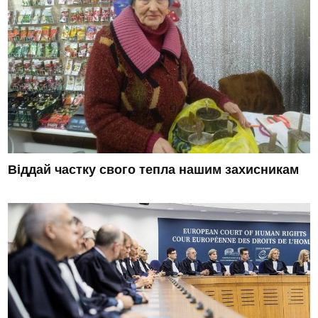
Віддай частку свого тепла нашим захисникам