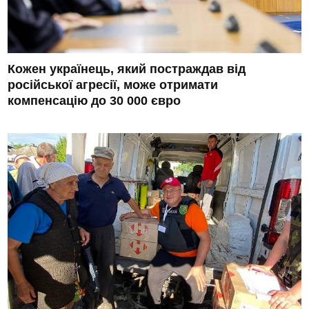
Кожен українець, який постраждав від
російської агресії, може отримати
компенсацію до 30 000 євро