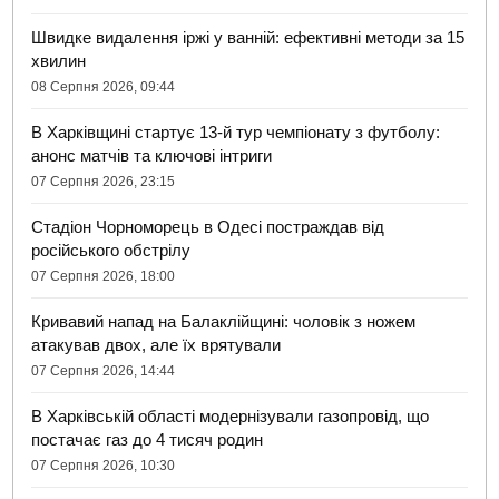
Швидке видалення іржі у ванній: ефективні методи за 15
хвилин
08 Серпня 2026, 09:44
В Харківщині стартує 13-й тур чемпіонату з футболу:
анонс матчів та ключові інтриги
07 Серпня 2026, 23:15
Стадіон Чорноморець в Одесі постраждав від
російського обстрілу
07 Серпня 2026, 18:00
Кривавий напад на Балаклійщині: чоловік з ножем
атакував двох, але їх врятували
07 Серпня 2026, 14:44
В Харківській області модернізували газопровід, що
постачає газ до 4 тисяч родин
07 Серпня 2026, 10:30