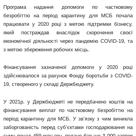
Програма надання допомоги по частковому
безробіттю на період карантину для МСБ почала
працювати у 2020 році з метою підтримки бізнесу,
який постраждав внаслідок скорочення своєї
економічної діяльності через пандемію COVID-19, та
з метою збереження робочих місць.
Фінансування зазначеної допомоги у 2020 році
здійснювалося за рахунок Фонду боротьби з COVID-
19, створеного у складі Держбюджету.
У 2021р. у Держбюджеті не передбачено коштів на
фінансування виплат по частковому безробіттю на
період карантину для МСБ. У зв’язку з чим виникла
заборгованість перед суб’єктами господарювання на
суму понад 459 млн грн, подано більше 3 000 заявок