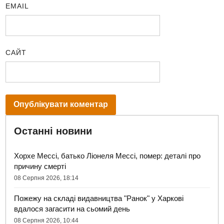
EMAIL
САЙТ
Останні новини
Хорхе Мессі, батько Ліонеля Мессі, помер: деталі про
причину смерті
08 Серпня 2026, 18:14
Пожежу на складі видавництва "Ранок" у Харкові
вдалося загасити на сьомий день
08 Серпня 2026, 10:44