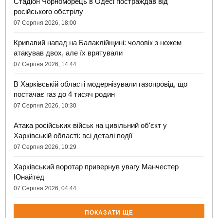
Стадіон Чорноморець в Одесі постраждав від
російського обстрілу
07 Серпня 2026, 18:00
Кривавий напад на Балаклійщині: чоловік з ножем
атакував двох, але їх врятували
07 Серпня 2026, 14:44
В Харківській області модернізували газопровід, що
постачає газ до 4 тисяч родин
07 Серпня 2026, 10:30
Атака російських військ на цивільний об'єкт у
Харківській області: всі деталі події
07 Серпня 2026, 10:29
Харківський воротар привернув увагу Манчестер
Юнайтед
07 Серпня 2026, 04:44
ПОКАЗАТИ ЩЕ