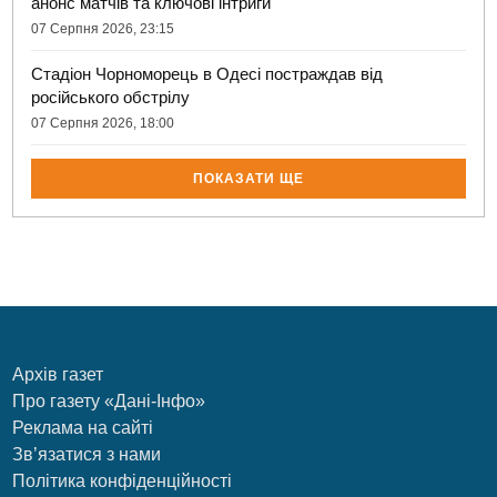
анонс матчів та ключові інтриги
07 Серпня 2026, 23:15
Стадіон Чорноморець в Одесі постраждав від
російського обстрілу
07 Серпня 2026, 18:00
ПОКАЗАТИ ЩЕ
Архів газет
Про газету «Дані-Інфо»
Реклама на сайті
Зв’язатися з нами
Політика конфіденційності