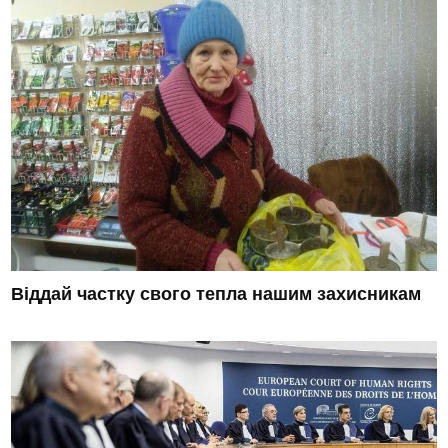
Віддай частку свого тепла нашим захисникам