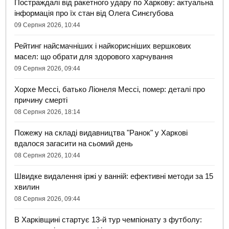
Постраждалі від ракетного удару по Харкову: актуальна
інформація про їх стан від Олега Синєгубова
09 Серпня 2026, 10:44
Рейтинг найсмачніших і найкорисніших вершкових
масел: що обрати для здорового харчування
09 Серпня 2026, 09:44
Хорхе Мессі, батько Ліонеля Мессі, помер: деталі про
причину смерті
08 Серпня 2026, 18:14
Пожежу на складі видавництва "Ранок" у Харкові
вдалося загасити на сьомий день
08 Серпня 2026, 10:44
Швидке видалення іржі у ванній: ефективні методи за 15
хвилин
08 Серпня 2026, 09:44
В Харківщині стартує 13-й тур чемпіонату з футболу: