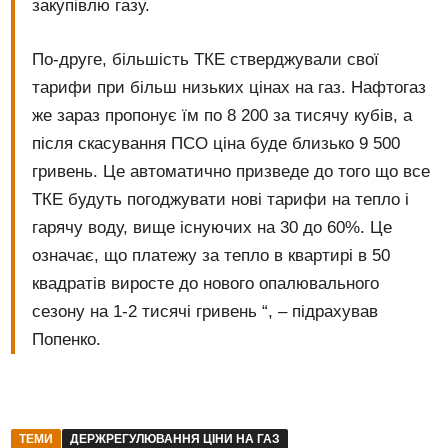
закупівлю газу.
По-друге, більшість ТКЕ стверджували свої
тарифи при більш низьких цінах на газ. Нафтогаз
же зараз пропонує їм по 8 200 за тисячу кубів, а
після скасування ПСО ціна буде близько 9 500
гривень. Це автоматично призведе до того що все
ТКЕ будуть погоджувати нові тарифи на тепло і
гарячу воду, вище існуючих на 30 до 60%. Це
означає, що платежу за тепло в квартирі в 50
квадратів виросте до нового опалювального
сезону на 1-2 тисячі гривень “, – підрахував
Попенко.
ТЕМИ
ДЕРЖРЕГУЛЮВАННЯ ЦІНИ НА ГАЗ