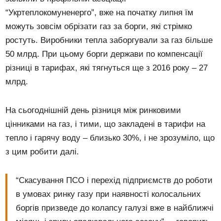
“Укртеплокомуненерго”, вже на початку липня їм
можуть зовсім обрізати газ за борги, які стрімко
ростуть. Виробники тепла заборгували за газ більше
50 млрд. При цьому борги держави по компенсації
різниці в тарифах, які тягнуться ще з 2016 року – 27
млрд.
На сьогоднішній день різниця між ринковими
цінниками на газ, і тими, що закладені в тарифи на
тепло і гарячу воду – близько 30%, і не зрозуміло, що
з цим робити далі.
“Скасування ПСО і перехід підприємств до роботи
в умовах ринку газу при наявності колосальних
боргів призведе до колапсу галузі вже в найближчі