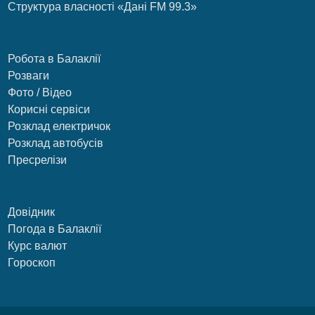
Структура власності «Дані FM 99.3»
Робота в Балаклії
Розваги
Фото / Відео
Корисні сервіси
Розклад електричок
Розклад автобусів
Пресрелізи
Довідник
Погода в Балаклії
Курс валют
Гороскоп