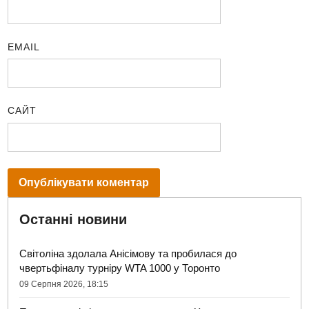
EMAIL
САЙТ
Останні новини
Світоліна здолала Анісімову та пробилася до
чвертьфіналу турніру WTA 1000 у Торонто
09 Серпня 2026, 18:15