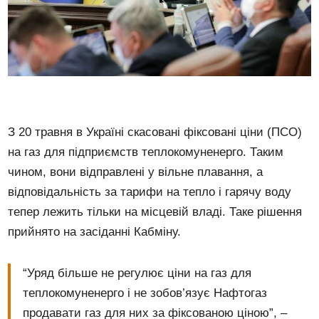
З 20 травня в Україні скасовані фіксовані ціни (ПСО)
на газ для підприємств теплокомуненерго. Таким
чином, вони відправлені у вільне плавання, а
відповідальність за тарифи на тепло і гарячу воду
тепер лежить тільки на місцевій владі. Таке рішення
прийнято на засіданні Кабміну.
“Уряд більше не регулює ціни на газ для
теплокомуненерго і не зобов’язує Нафтогаз
продавати газ для них за фіксованою ціною”, –