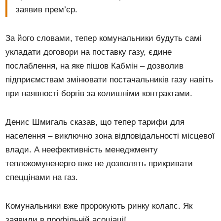
заявив прем’єр.
За його словами, тепер комунальники будуть самі
укладати договори на поставку газу, єдине
послаблення, на яке пішов Кабмін – дозволив
підприємствам змінювати постачальників газу навіть
при наявності боргів за колишніми контрактами.
Денис Шмигаль сказав, що тепер тарифи для
населення – виключно зона відповідальності місцевої
влади. А неефективність менеджменту
теплокомуненерго вже не дозволять прикривати
спеццінами на газ.
Комунальники вже пророкують ринку колапс. Як
заявили в профільній асоціації