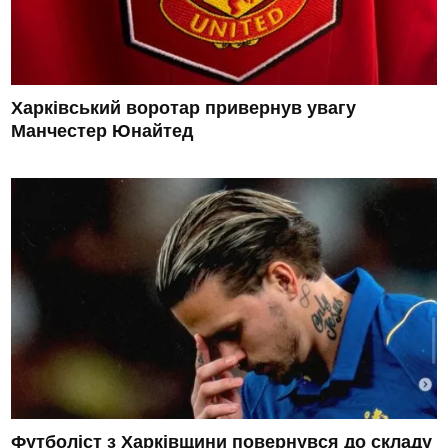
Харківський воротар привернув увагу
Манчестер Юнайтед
Футболіст з Харківщини повернувся до складу