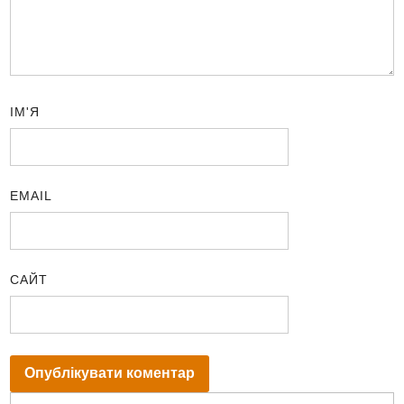
ІМ'Я
EMAIL
САЙТ