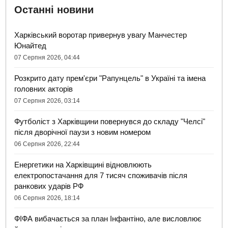
Останні новини
Харківський воротар привернув увагу Манчестер
Юнайтед
07 Серпня 2026, 04:44
Розкрито дату прем'єри "Рапунцель" в Україні та імена
головних акторів
07 Серпня 2026, 03:14
Футболіст з Харківщини повернувся до складу "Челсі"
після дворічної паузи з новим номером
06 Серпня 2026, 22:44
Енергетики на Харківщині відновлюють
електропостачання для 7 тисяч споживачів після
ранкових ударів РФ
06 Серпня 2026, 18:14
ФІФА вибачається за план Інфантіно, але висловлює