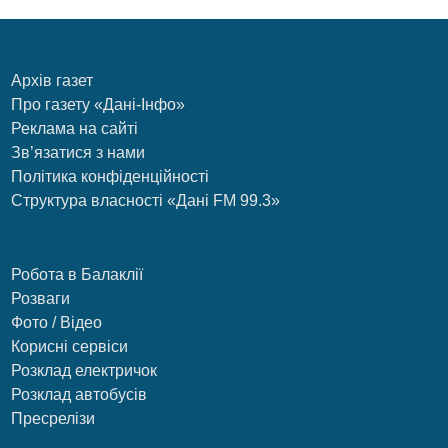
Архів газет
Про газету «Дані-Інфо»
Реклама на сайті
Зв’язатися з нами
Політика конфіденційності
Структура власності «Дані FM 99.3»
Робота в Балаклії
Розваги
Фото / Відео
Корисні сервіси
Розклад електричок
Розклад автобусів
Пресрелізи