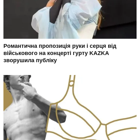
Романтична пропозиція руки і серця від
військового на концерті гурту KAZKA
зворушила публіку