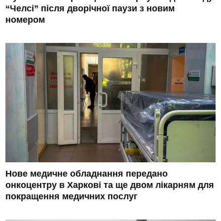
“Челсі” після дворічної паузи з новим
номером
Нове медичне обладнання передано
онкоцентру в Харкові та ще двом лікарням для
покращення медичних послуг