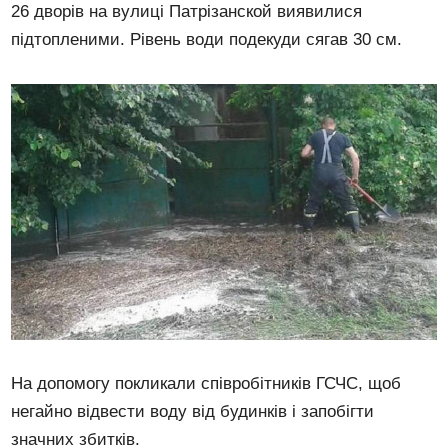
26 дворів на вулиці Патрізанской виявилися
підтопленими. Рівень води подекуди сягав 30 см.
На допомогу покликали співробітників ГСЧС, щоб
негайно відвести воду від будинків і запобігти
значних збитків.