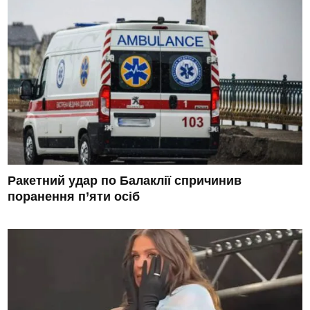
Ракетний удар по Балаклії спричинив
поранення п’яти осіб