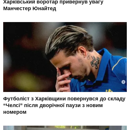
Харківський воротар привернув увагу
Манчестер Юнайтед
Футболіст з Харківщини повернувся до складу
“Челсі” після дворічної паузи з новим
номером