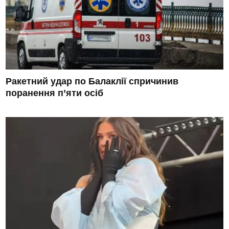
Ракетний удар по Балаклії спричинив
поранення п’яти осіб