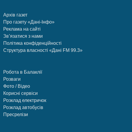
Архів газет
Про газету «Дані-Інфо»
Реклама на сайті
Зв’язатися з нами
Політика конфіденційності
Структура власності «Дані FM 99.3»
Робота в Балаклії
Розваги
Фото / Відео
Корисні сервіси
Розклад електричок
Розклад автобусів
Пресрелізи