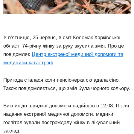
У п’ятницю, 25 червня, в смт Коломак Харківської
області 74-річну жінку за руку вкусила змія. Про це
повідомляє
Центр екстреної медичної допомоги та
медицини катастроф
.
Пригода сталася коли пенсіонерка складала сіно.
Також повідомляється, що змія була чорного кольору.
Виклик до швидкої допомоги надійшов о 12:08. Після
надання екстреної медичної допомоги, медики
госпіталізували постраждалу жінку в лікувальний
заклад.