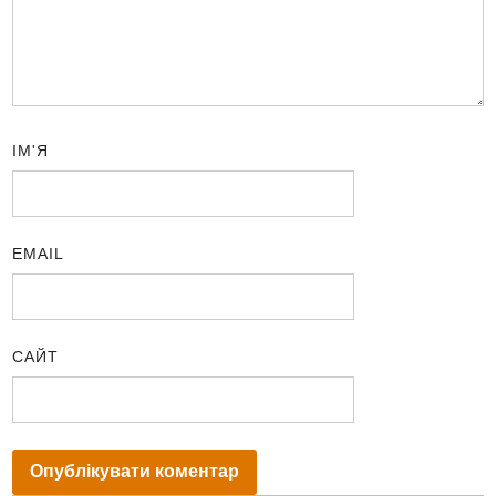
ІМ'Я
EMAIL
САЙТ