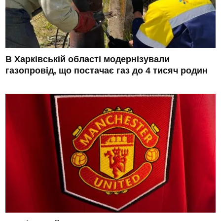
В Харківській області модернізували
газопровід, що постачає газ до 4 тисяч родин