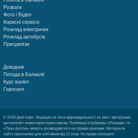
Розваги
Фото / Відео
Корисні сервіси
Розклад електричок
Розклад автобусів
Пресрелізи
Довідник
Погода в Балаклії
Курс валют
Гороскоп
© 2026 Дані-Інфо. Редакція не несе відповідальності за зміст авторських
матеріалів і коментарів користувачів. Публікації в рубриках «Поради» та
«Прес-релізи» можуть розміщуватися на правах реклами. Матеріали
сайту призначені для осіб віком від 21 року. Усі права захищені.