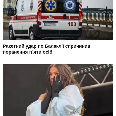
Ракетний удар по Балаклії спричинив
поранення п’яти осіб