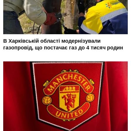
В Харківській області модернізували
газопровід, що постачає газ до 4 тисяч родин