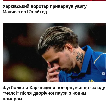
Харківський воротар привернув увагу
Манчестер Юнайтед
Футболіст з Харківщини повернувся до складу
“Челсі” після дворічної паузи з новим
номером