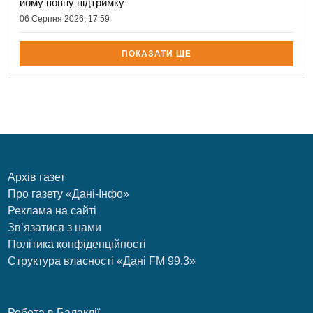
йому повну підтримку
06 Серпня 2026, 17:59
ПОКАЗАТИ ЩЕ
Архів газет
Про газету «Дані-Інфо»
Реклама на сайті
Зв’язатися з нами
Політика конфіденційності
Структура власності «Дані FM 99.3»
Робота в Балаклії