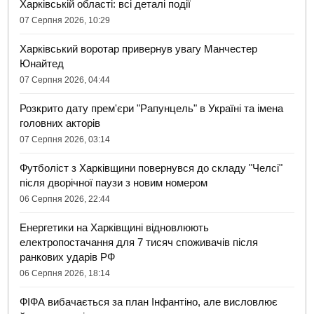
Харківській області: всі деталі події
07 Серпня 2026, 10:29
Харківський воротар привернув увагу Манчестер
Юнайтед
07 Серпня 2026, 04:44
Розкрито дату прем'єри "Рапунцель" в Україні та імена
головних акторів
07 Серпня 2026, 03:14
Футболіст з Харківщини повернувся до складу "Челсі"
після дворічної паузи з новим номером
06 Серпня 2026, 22:44
Енергетики на Харківщині відновлюють
електропостачання для 7 тисяч споживачів після
ранкових ударів РФ
06 Серпня 2026, 18:14
ФІФА вибачається за план Інфантіно, але висловлює