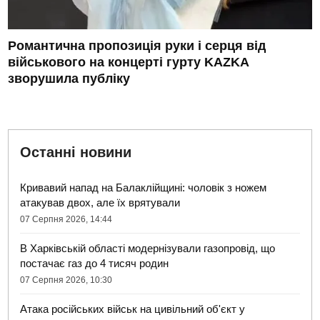
Романтична пропозиція руки і серця від
військового на концерті гурту KAZKA
зворушила публіку
Останні новини
Кривавий напад на Балаклійщині: чоловік з ножем
атакував двох, але їх врятували
07 Серпня 2026, 14:44
В Харківській області модернізували газопровід, що
постачає газ до 4 тисяч родин
07 Серпня 2026, 10:30
Атака російських військ на цивільний об'єкт у