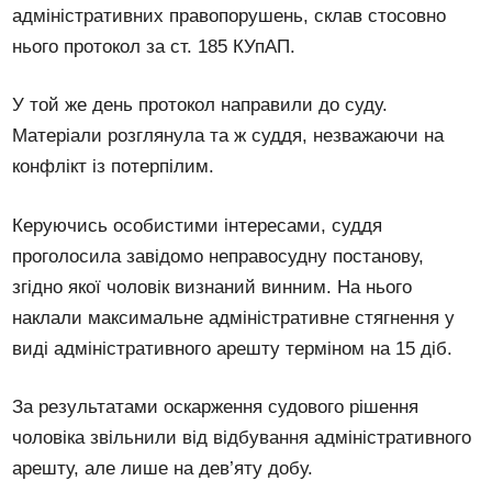
адміністративних правопорушень, склав стосовно
нього протокол за ст. 185 КУпАП.
У той же день протокол направили до суду.
Матеріали розглянула та ж суддя, незважаючи на
конфлікт із потерпілим.
Керуючись особистими інтересами, суддя
проголосила завідомо неправосудну постанову,
згідно якої чоловік визнаний винним. На нього
наклали максимальне адміністративне стягнення у
виді адміністративного арешту терміном на 15 діб.
За результатами оскарження судового рішення
чоловіка звільнили від відбування адміністративного
арешту, але лише на дев’яту добу.