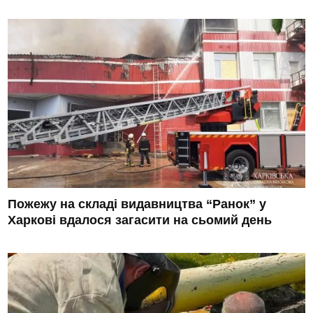
Пожежу на складі видавництва “Ранок” у
Харкові вдалося загасити на сьомий день