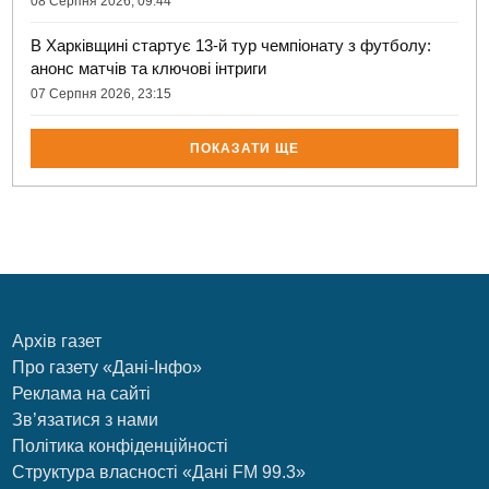
08 Серпня 2026, 09:44
В Харківщині стартує 13-й тур чемпіонату з футболу:
анонс матчів та ключові інтриги
07 Серпня 2026, 23:15
ПОКАЗАТИ ЩЕ
Архів газет
Про газету «Дані-Інфо»
Реклама на сайті
Зв’язатися з нами
Політика конфіденційності
Структура власності «Дані FM 99.3»