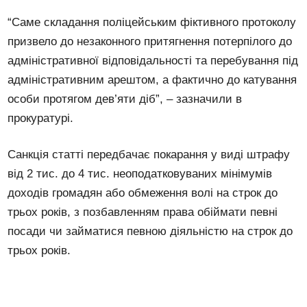
“Саме складання поліцейським фіктивного протоколу
призвело до незаконного притягнення потерпілого до
адміністративної відповідальності та перебування під
адміністративним арештом, а фактично до катування
особи протягом дев’яти діб”, – зазначили в
прокуратурі.
Санкція статті передбачає покарання у виді штрафу
від 2 тис. до 4 тис. неоподатковуваних мінімумів
доходів громадян або обмеження волі на строк до
трьох років, з позбавленням права обіймати певні
посади чи займатися певною діяльністю на строк до
трьох років.