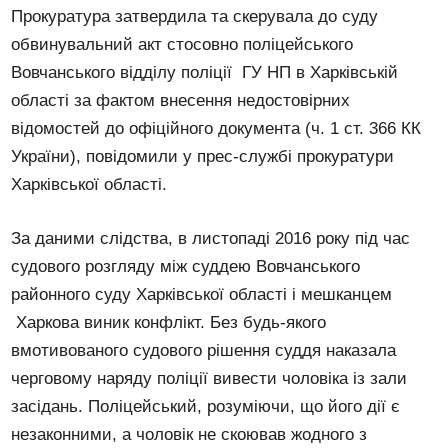
Прокуратура затвердила та скерувала до суду
обвинувальний акт стосовно поліцейського
Вовчанського відділу поліції ГУ НП в Харківській
області за фактом внесення недостовірних
відомостей до офіційного документа (ч. 1 ст. 366 КК
України), повідомили у прес-службі прокуратури
Харківської області.
За даними слідства, в листопаді 2016 року під час
судового розгляду між суддею Вовчанського
районного суду Харківської області і мешканцем
Харкова виник конфлікт. Без будь-якого
вмотивованого судового рішення суддя наказала
черговому наряду поліції вивести чоловіка із зали
засідань. Поліцейський, розуміючи, що його дії є
незаконними, а чоловік не скоював жодного з