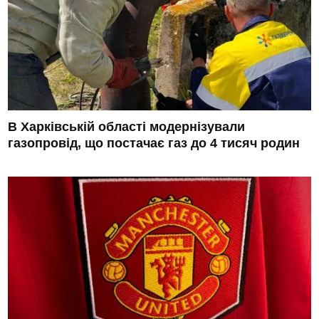
В Харківській області модернізували
газопровід, що постачає газ до 4 тисяч родин