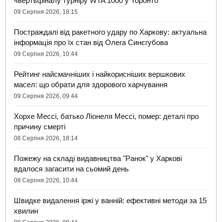
чвертьфіналу турніру WTA 1000 у Торонто
09 Серпня 2026, 18:15
Постраждалі від ракетного удару по Харкову: актуальна
інформація про їх стан від Олега Синєгубова
09 Серпня 2026, 10:44
Рейтинг найсмачніших і найкорисніших вершкових
масел: що обрати для здорового харчування
09 Серпня 2026, 09:44
Хорхе Мессі, батько Ліонеля Мессі, помер: деталі про
причину смерті
08 Серпня 2026, 18:14
Пожежу на складі видавництва "Ранок" у Харкові
вдалося загасити на сьомий день
08 Серпня 2026, 10:44
Швидке видалення іржі у ванній: ефективні методи за 15
хвилин