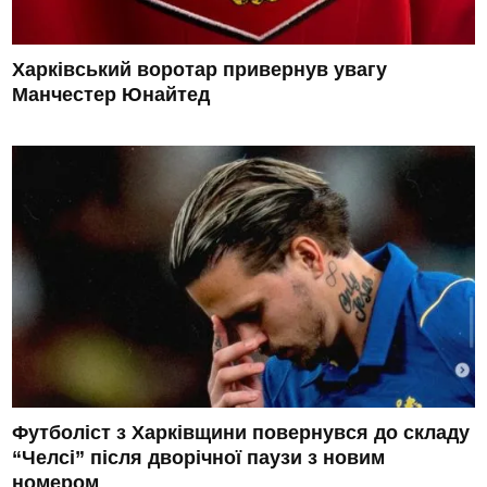
Харківський воротар привернув увагу
Манчестер Юнайтед
Футболіст з Харківщини повернувся до складу
“Челсі” після дворічної паузи з новим
номером