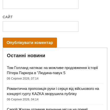
САЙТ
Останні новини
Том Голланд натякає на можливе продовження історії
Пітера Паркера в "Людина-павук 5
06 Серпня 2026, 07:14
Романтична пропозиція руки і серця від військового на
концерті гурту KAZKA зворушила публіку
06 Серпня 2026, 04:14
Сергій Жадан отримав визначне місце на премії