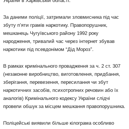
України в Харківській області.
За даними поліції, затримали зловмисника під час
збуту п’яти грамів наркотику. Правопорушник,
мешканець Чугуївського району 1992 року
народження, тривалий час через інтернет збував
наркотики під псевдонімом “Дід Мороз”.
В рамках кримінального провадження за ч. 2 ст. 307
(незаконне виробництво, виготовлення, придбання,
зберігання, перевезення, пересилання чи збут
наркотичних засобів, психотропних речовин або їх
аналогів) Кримінального кодексу України слідчі
провели обшук за місцем мешкання правопорушника.
Поліцейські виявили більше кілограма особливо