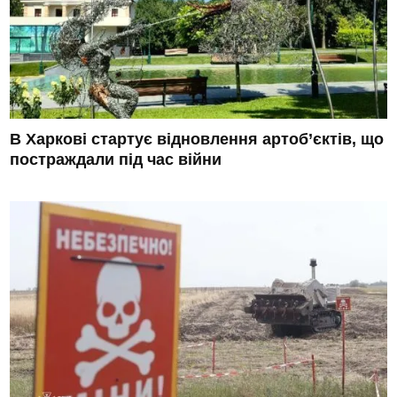
В Харкові стартує відновлення артоб’єктів, що
постраждали під час війни