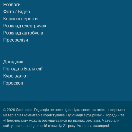
Розваги
Фото / Відео
Корисні сервіси
Розклад електричок
Розклад автобусів
Пресрелізи
Довідник
Погода в Балаклії
Курс валют
Гороскоп
© 2026 Дані-Інфо. Редакція не несе відповідальності за зміст авторських
матеріалів і коментарів користувачів. Публікації в рубриках «Поради» та
«Прес-релізи» можуть розміщуватися на правах реклами. Матеріали
сайту призначені для осіб віком від 21 року. Усі права захищені.