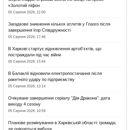
«Золотий ліфон
05 Серпня 2026, 22:00
Загадкове зникнення кількох атлетів у Глазго після
завершення Ігор Співдружності
05 Серпня 2026, 17:46
В Харкові стартує відновлення артоб'єктів, що
постраждали під час війни
05 Серпня 2026, 15:44
В Балаклії відновили електропостачання після
ракетного удару по підприємству
05 Серпня 2026, 13:14
Очікуване завершення серіалу "Дім Дракона": дата
виходу 4 сезону
05 Серпня 2026, 10:59
Планове розмінування в Харківській області: громади,
де очікуються вибухи