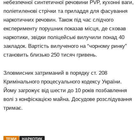
небезпечної синтетичної речовини PVP, кухонні ваги,
поліетиленові стрічки та приладдя для фасування
наркотичних речовин. Також під час слідчого
експерименту порушник показав місця, де сховав
наркотики, звідки поліцейські вилучили понад 40
закладок. Вартість вилученого на “чорному ринку”
становить близько 250 тисяч гривень.
Зловмисник затриманий в порядку ст. 208
Кримінального процесуального кодексу України.
Йому загрожує від шести до 10 років позбавлення
волі з конфіскацією майна. Досудове розслідування
тримає.
ТЕМИ
НАРКОТИК