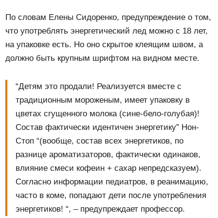
По словам Елены Сидоренко, предупреждение о том,
что употреблять энергетический лед можно с 18 лет,
на упаковке есть. Но оно скрытое клеящим швом, а
должно быть крупным шрифтом на видном месте.
“Детям это продали! Реализуется вместе с
традиционным мороженым, имеет упаковку в
цветах сгущенного молока (сине-бело-голубая)!
Состав фактически идентичен энергетику” Нон-
Стоп “(вообще, состав всех энергетиков, по
разнице ароматизаторов, фактически одинаков,
влияние смеси кофеин + сахар непредсказуем).
Согласно информации педиатров, в реанимацию,
часто в коме, попадают дети после употребления
энергетиков! “, – предупреждает профессор.