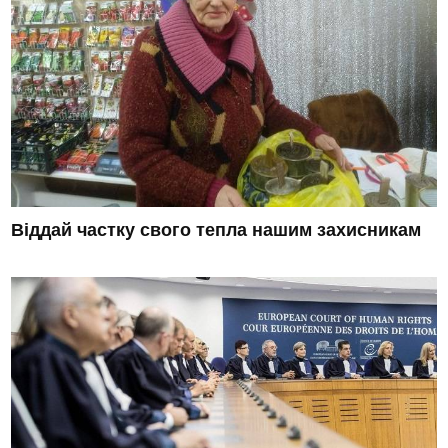
Віддай частку свого тепла нашим захисникам