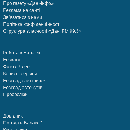
Про газету «Дані-Інфо»
Реклама на сайті
Зв’язатися з нами
Політика конфіденційності
Структура власності «Дані FM 99.3»
Робота в Балаклії
Розваги
Фото / Відео
Корисні сервіси
Розклад електричок
Розклад автобусів
Пресрелізи
Довідник
Погода в Балаклії
Курс валют