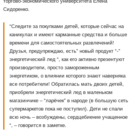
торгово-экономического университета Елена
Сидоренко.
“Следите за покупками детей, которые сейчас на
каникулах и имеют карманные средства и больше
времени для самостоятельных развлечений!
Друзья, предупреждаю, есть” новый продукт “-”
энергетический лед “, как его активно презентуют
производители, просто замороженным
энергетиком, о влиянии которого знают наверняка
все потребители! Обратилась мать двоих детей,
приобрели энергетический лед в маленьком
магазинчике – “ларёчек” в народе (в большую сеть
супермаркетов пока не поступил). Дети не спали
всю ночь – возбуждены, сердцебиение учащенное
“, – говорится в заметке.