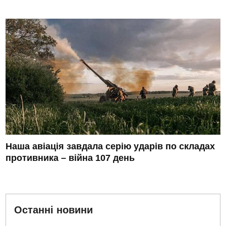
Наша авіація завдала серію ударів по складах
противника – війна 107 день
Останні новини