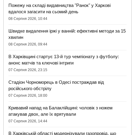
Пожежу на складі видавництва "Ранок" у Харкові
вдалося загасити на сьомий день
08 Серпня 2026, 10:44
Швидке видалення іржі у ванній: ефективні методи за 15
хвилин
08 Серпня 2026, 09:44
В Харківщині стартує 13-й тур чемпіонату з футболу:
анонс матчів та ключові інтриги
07 Серпня 2026, 23:15
Стадіон Чорноморець в Одесі постраждав від
російського обстрілу
07 Серпня 2026, 18:00
Кривавий напад на Балаклійщині: чоловік з ножем
атакував двох, але їх врятували
07 Серпня 2026, 14:44
В Харківській області модернізували газопровід, що