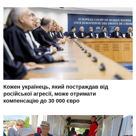
Кожен українець, який постраждав від
російської агресії, може отримати
компенсацію до 30 000 євро