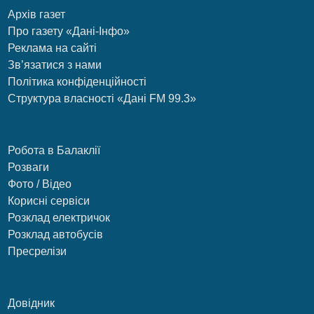
Архів газет
Про газету «Дані-Інфо»
Реклама на сайті
Зв’язатися з нами
Політика конфіденційності
Структура власності «Дані FM 99.3»
Робота в Балаклії
Розваги
Фото / Відео
Корисні сервіси
Розклад електричок
Розклад автобусів
Пресрелізи
Довідник