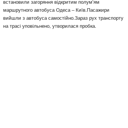
встановили загоряння відкритим полум’ям
маршрутного автобуса Одеса – Київ.Пасажири
вийшли з автобуса самостійно.Зараз рух транспорту
на трасі уповільнено, утворилася пробка.