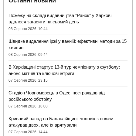
Останні новини
Пожежу на складі видавництва "Ранок" у Харкові
вдалося загасити на сьомий день
08 Серпня 2026, 10:44
Швидке видалення іржі у ванній: ефективні методи за 15
хвилин
08 Серпня 2026, 09:44
В Харківщині стартує 13-й тур чемпіонату з футболу:
анонс матчів та ключові інтриги
07 Серпня 2026, 23:15
Стадіон Чорноморець в Одесі постраждав від
російського обстрілу
07 Серпня 2026, 18:00
Кривавий напад на Балаклійщині: чоловік з ножем
атакував двох, але їх врятували
07 Серпня 2026, 14:44