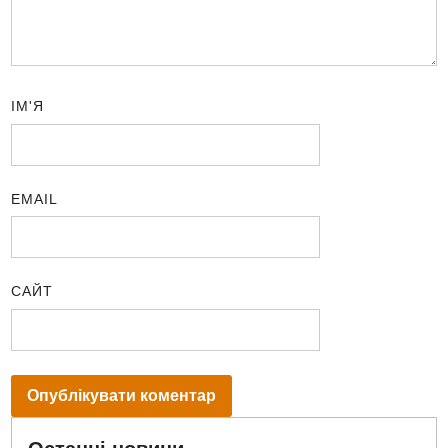
ІМ'Я
EMAIL
САЙТ