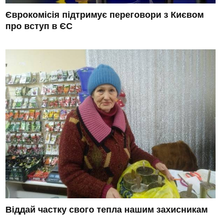
Єврокомісія підтримує переговори з Києвом
про вступ в ЄС
Віддай частку свого тепла нашим захисникам