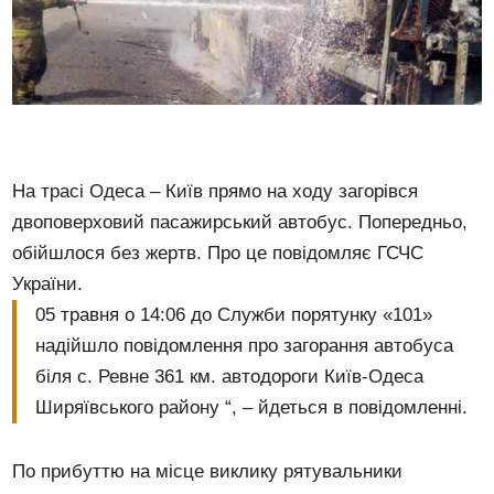
На трасі Одеса – Київ прямо на ходу загорівся
двоповерховий пасажирський автобус. Попередньо,
обійшлося без жертв. Про це повідомляє ГСЧС
України.
05 травня о 14:06 до Служби порятунку «101»
надійшло повідомлення про загорання автобуса
біля с. Ревне 361 км. автодороги Київ-Одеса
Ширяївського району “, – йдеться в повідомленні.
По прибуттю на місце виклику рятувальники