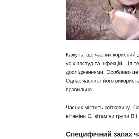
Кажуть, що часник корисний д
усіх застуд та інфекцій. Ця 
дослідженнями. Особливо це а
Однак часник і його використ
правильно.
Часник містить клітковину, бі
вітаміни С, вітаміни групи В і
Специфічний запах ч