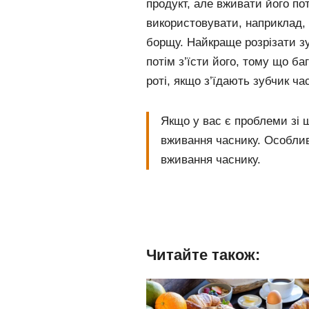
продукт, але вживати його по
використовувати, наприклад,
борщу. Найкраще розрізати з
потім з’їсти його, тому що б
роті, якщо з’їдають зубчик ча
Якщо у вас є проблеми зі 
вживання часнику. Особлив
вживання часнику.
Читайте також: