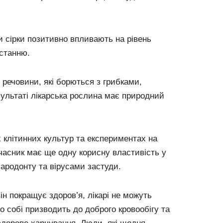
и сірки позитивно впливають на рівень
станню.
і речовини, які борються з грибками,
зультаті лікарська рослина має природний
 клітинних культур та експериментах на
часник має ще одну корисну властивість у
ародонту та вірусами застуди.
ін покращує здоров’я, лікарі не можуть
о собі призводить до доброго кровообігу та