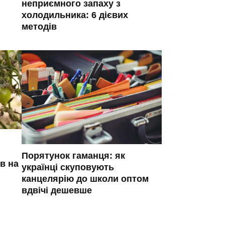
неприємного запаху з
холодильника: 6 дієвих
методів
Порятунок гаманця: як
в на
українці скуповують
канцелярію до школи оптом
вдвічі дешевше