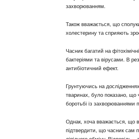
захворюванням.
Також вважається, що сполук
холестерину та сприяють зро
Часник багатий на фітохімічн
бактеріями та вірусами. В ре
антибіотичний ефект.
Грунтуючись на дослідженнях
тваринах, було показано, що 
боротьбі із захворюваннями п
Однак, хоча вважається, що в
підтвердити, що часник сам п