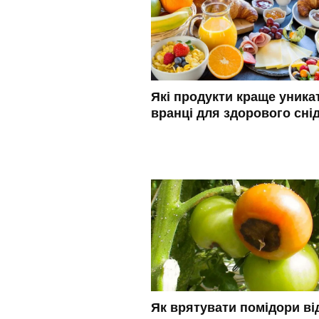
Які продукти краще уника
вранці для здорового сні
Як врятувати помідори ві