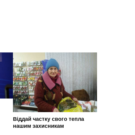
Віддай частку свого тепла
нашим захисникам