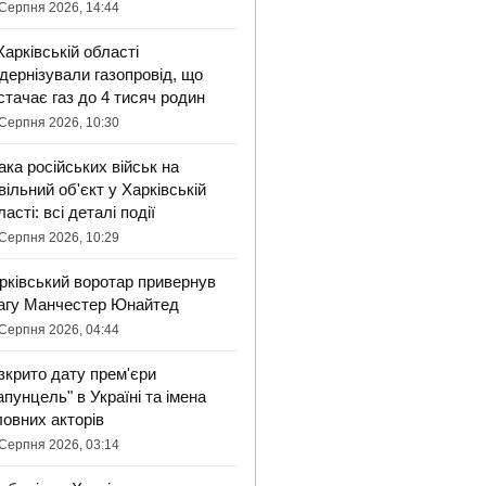
Серпня 2026, 14:44
Харківській області
дернізували газопровід, що
стачає газ до 4 тисяч родин
Серпня 2026, 10:30
ака російських військ на
вільний об'єкт у Харківській
ласті: всі деталі події
Серпня 2026, 10:29
рківський воротар привернув
агу Манчестер Юнайтед
Серпня 2026, 04:44
зкрито дату прем'єри
апунцель" в Україні та імена
ловних акторів
Серпня 2026, 03:14