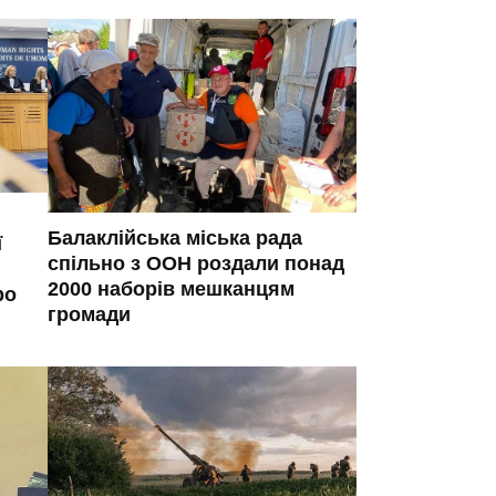
Балаклійська міська рада
ї
спільно з ООН роздали понад
2000 наборів мешканцям
ро
громади