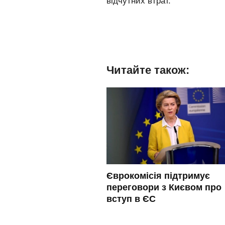
відчутних втрат.
Читайте також:
Єврокомісія підтримує
переговори з Києвом про
вступ в ЄС