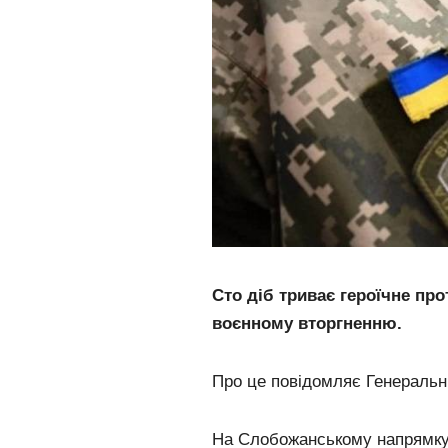
Сто діб триває героїчне про
воєнному вторгненню.
Про це повідомляє Генеральн
На Слобожанському напрямку 