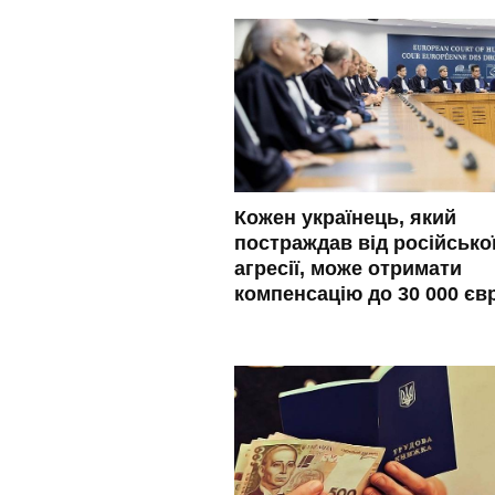
Кожен українець, який
постраждав від російсько
агресії, може отримати
компенсацію до 30 000 єв