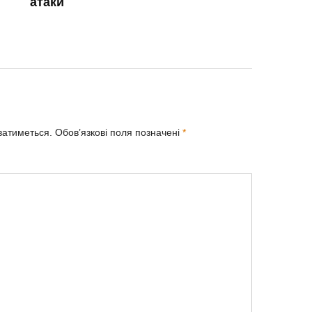
атаки
ватиметься.
Обов’язкові поля позначені
*