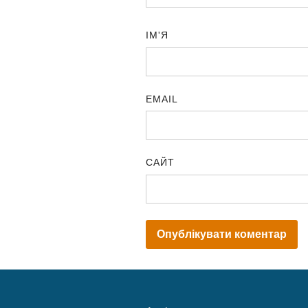
ІМ'Я
EMAIL
САЙТ