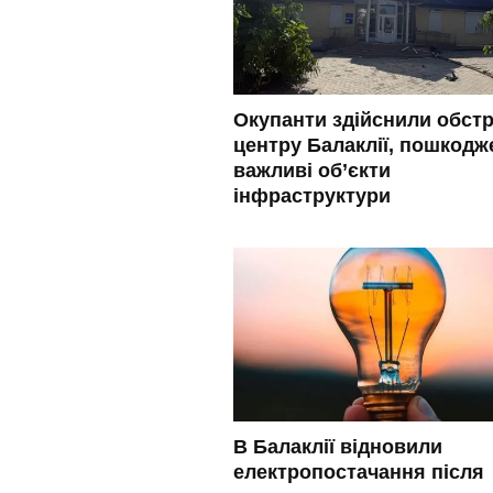
Окупанти здійснили обстр
центру Балаклії, пошкодж
важливі об’єкти
інфраструктури
В Балаклії відновили
електропостачання після