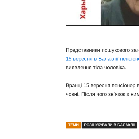
Представники пошукового заг
15 вересня в Балаклії пенсіо
виявлення тіла чоловіка.
Вранці 15 вересня пенсіонер
човні. Після чого зв’язок з ни
ТЕМИ
РОЗШУКУВАЛИ В БАЛАКЛІЇ