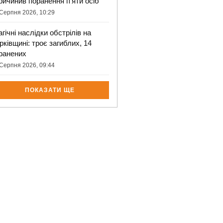
ричинив поранення п’яти осіб
Серпня 2026, 10:29
агічні наслідки обстрілів на
рківщині: троє загиблих, 14
ранених
Серпня 2026, 09:44
ПОКАЗАТИ ЩЕ