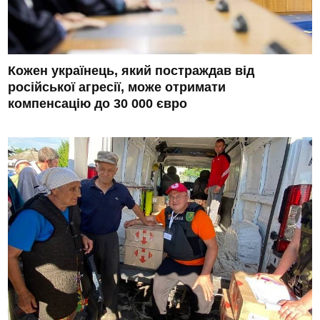
Кожен українець, який постраждав від
російської агресії, може отримати
компенсацію до 30 000 євро