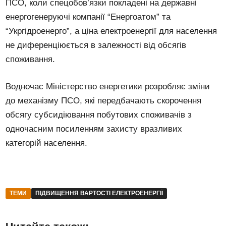
ПСО, коли спецобов’язки покладені на державні
енергогенеруючі компанії “Енергоатом” та
“Укргідроенерго”, а ціна електроенергії для населення
не диференціюється в залежності від обсягів
споживання.
Водночас Міністерство енергетики розробляє зміни
до механізму ПСО, які передбачають скорочення
обсягу субсидіювання побутових споживачів з
одночасним посиленням захисту вразливих
категорій населення.
ТЕМИ
ПІДВИЩЕННЯ ВАРТОСТІ ЕЛЕКТРОЕНЕРГІЇ