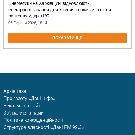
Енергетики на Харківщині відновлюють
електропостачання для 7 тисяч споживачів після
ранкових ударів РФ
06 Серпня 2026, 18:14
ПОКАЗАТИ ЩЕ
Архів газет
Про газету «Дані-Інфо»
Реклама на сайті
Зв’язатися з нами
Політика конфіденційності
Структура власності «Дані FM 99.3»