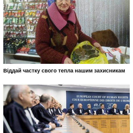
Віддай частку свого тепла нашим захисникам