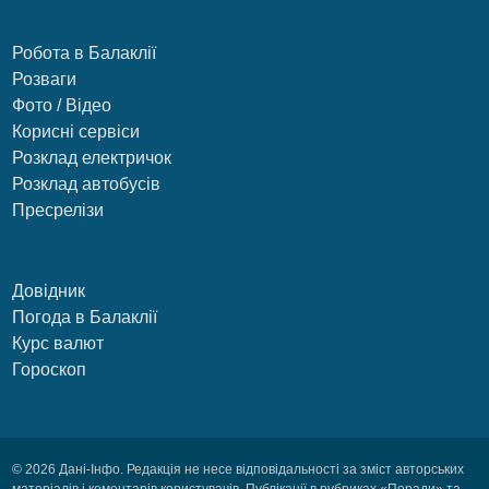
Робота в Балаклії
Розваги
Фото / Відео
Корисні сервіси
Розклад електричок
Розклад автобусів
Пресрелізи
Довідник
Погода в Балаклії
Курс валют
Гороскоп
© 2026 Дані-Інфо. Редакція не несе відповідальності за зміст авторських
матеріалів і коментарів користувачів. Публікації в рубриках «Поради» та