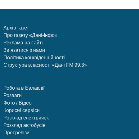
Архів газет
Про газету «Дані-Інфо»
Реклама на сайті
Зв’язатися з нами
Політика конфіденційності
Структура власності «Дані FM 99.3»
Робота в Балаклії
Розваги
Фото / Відео
Корисні сервіси
Розклад електричок
Розклад автобусів
Пресрелізи