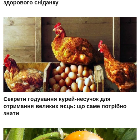
здорового сніданку
Секрети годування курей-несучок для
отримання великих яєць: що саме потрібно
знати