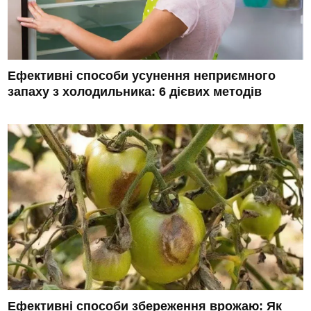
Ефективні способи усунення неприємного
запаху з холодильника: 6 дієвих методів
Ефективні способи збереження врожаю: Як