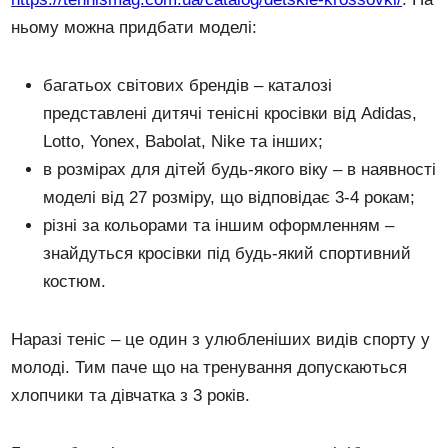
ньому можна придбати моделі:
багатьох світових брендів – каталозі
представлені дитячі тенісні кросівки від Adidas,
Lotto, Yonex, Babolat, Nike та інших;
в розмірах для дітей будь-якого віку – в наявності
моделі від 27 розміру, що відповідає 3-4 рокам;
різні за кольорами та іншим оформленням –
знайдуться кросівки під будь-який спортивний
костюм.
Наразі теніс – це один з улюбленіших видів спорту у
молоді. Тим паче що на тренування допускаються
хлопчики та дівчатка з 3 років.