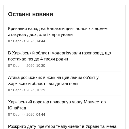
Останні новини
Кривавий напад на Балаклійщині: чоловік з ножем
атакував двох, але їх врятували
07 Серпня 2026, 14:44
В Харківській області модернізували газопровід, що
постачає газ до 4 тисяч родин
07 Серпня 2026, 10:30
Атака російських військ на цивільний об'єкт у
Харківській області: всі деталі події
07 Серпня 2026, 10:29
Харківський воротар привернув увагу Манчестер
Юнайтед
07 Серпня 2026, 04:44
Розкрито дату прем'єри "Рапунцель" в Україні та імена