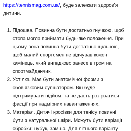
https://tennismag.com.ua/
,
буде залежати здоров’я
дитини.
Підошва. Повинна бути достатньо гнучкою, щоб
стопа могла приймати будь-яке положення. При
цьому вона повинна бути достатньо щільною,
щоб малий спортсмен не відчував кожен
камінець, який випадково занесе вітром на
спортмайданчик.
Устілка. Має бути анатомічної форми з
обов’язковим супінатором. Він буде
підтримувати підйом, та не дасть розірватися
фасції при надмірних навантаженнях.
Матеріал. Дитячі кросівки для тенісу повинні
бути з натуральної шкіри. Можуть бути варіації
обробки: нубук, замша. Для літнього варіанту