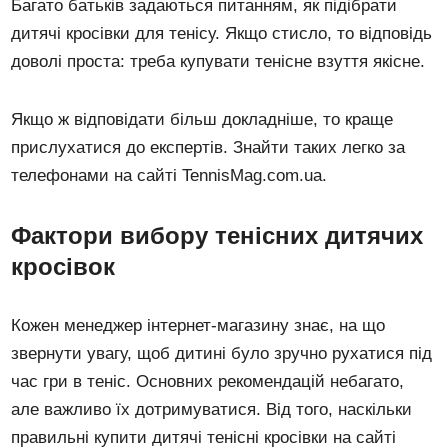
Багато батьків задаються питанням, як підібрати
дитячі кросівки для тенісу. Якщо стисло, то відповідь
доволі проста: треба купувати тенісне взуття якісне.
Якщо ж відповідати більш докладніше, то краще
прислухатися до експертів. Знайти таких легко за
телефонами на сайті TennisMag.com.ua.
Фактори вибору тенісних дитячих
кросівок
Кожен менеджер інтернет-магазину знає, на що
звернути увагу, щоб дитині було зручно рухатися під
час гри в теніс. Основних рекомендацій небагато,
але важливо їх дотримуватися. Від того, наскільки
правильні купити дитячі тенісні кросівки на сайті