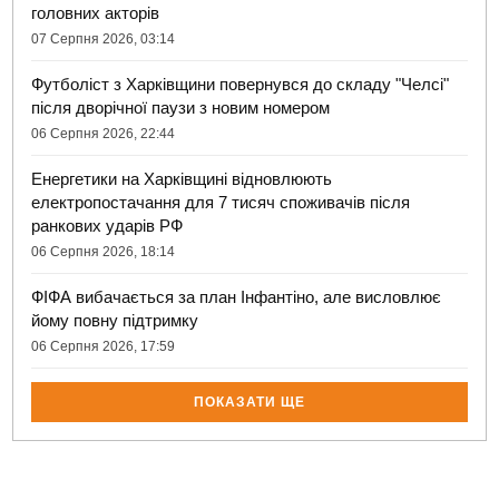
головних акторів
07 Серпня 2026, 03:14
Футболіст з Харківщини повернувся до складу "Челсі"
після дворічної паузи з новим номером
06 Серпня 2026, 22:44
Енергетики на Харківщині відновлюють
електропостачання для 7 тисяч споживачів після
ранкових ударів РФ
06 Серпня 2026, 18:14
ФІФА вибачається за план Інфантіно, але висловлює
йому повну підтримку
06 Серпня 2026, 17:59
ПОКАЗАТИ ЩЕ