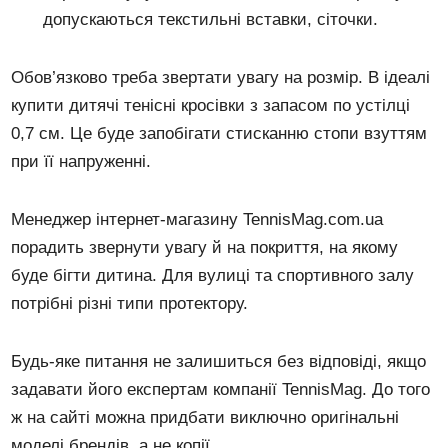
допускаються текстильні вставки, сіточки.
Обов’язково треба звертати увагу на розмір. В ідеалі
купити дитячі тенісні кросівки з запасом по устілці
0,7 см. Це буде запобігати стисканню стопи взуттям
при її напруженні.
Менеджер інтернет-магазину TennisMag.com.ua
порадить звернути увагу й на покриття, на якому
буде бігти дитина. Для вулиці та спортивного залу
потрібні різні типи протектору.
Будь-яке питання не залишиться без відповіді, якщо
задавати його експертам компанії TennisMag. До того
ж на сайті можна придбати виключно оригінальні
моделі брендів, а не копії.