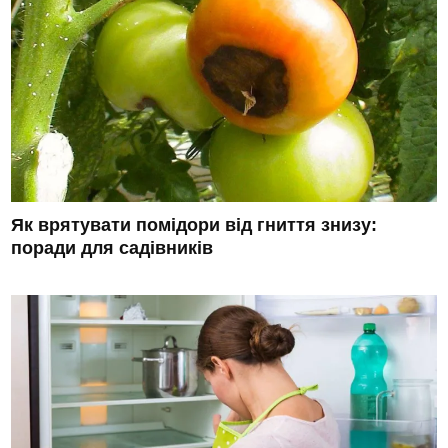
Як врятувати помідори від гниття знизу:
поради для садівників