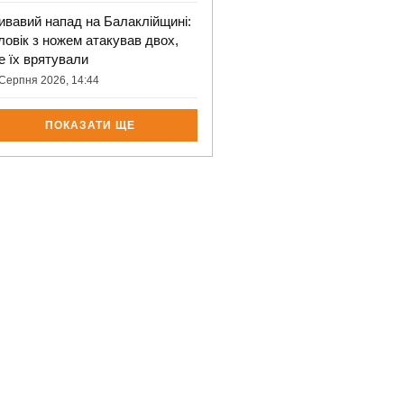
ивавий напад на Балаклійщині:
ловік з ножем атакував двох,
е їх врятували
Серпня 2026, 14:44
ПОКАЗАТИ ЩЕ