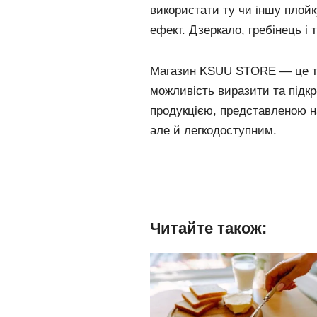
використати ту чи іншу плойку
ефект. Дзеркало, гребінець і
Магазин KSUU STORE — це те 
можливість виразити та підкр
продукцією, представленою н
але й легкодоступним.
Читайте також: