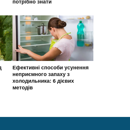
потрібно знати
д
Ефективні способи усунення
неприємного запаху з
холодильника: 6 дієвих
методів