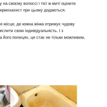
 на своєму волоссі і тієї ж миті оцінити
 термозахист при цьому додаються.
місце, де кожна жінка отримує чудову
еслити свою індивідуальність. І з
а його полицях, це стає не тільки можливим,