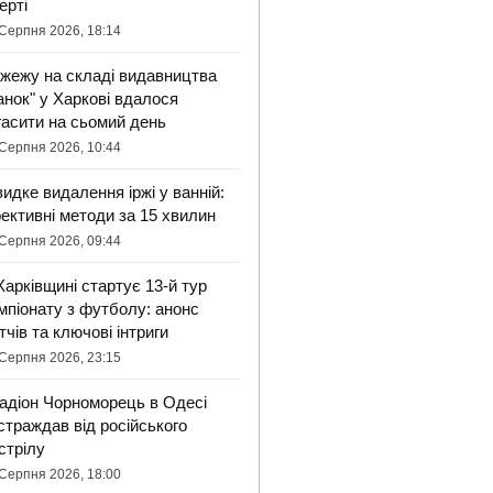
ерті
Серпня 2026, 18:14
жежу на складі видавництва
анок" у Харкові вдалося
гасити на сьомий день
Серпня 2026, 10:44
идке видалення іржі у ванній:
ективні методи за 15 хвилин
Серпня 2026, 09:44
Харківщині стартує 13-й тур
мпіонату з футболу: анонс
тчів та ключові інтриги
Серпня 2026, 23:15
адіон Чорноморець в Одесі
страждав від російського
стрілу
Серпня 2026, 18:00