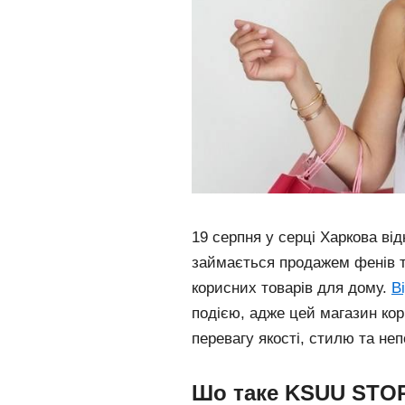
19 серпня у серці Харкова в
займається продажем фенів та
корисних товарів для дому.
В
подією, адже цей магазин кор
перевагу якості, стилю та неп
Шо таке KSUU STO