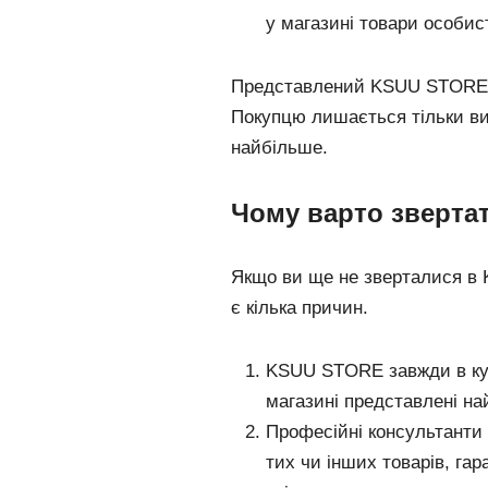
у магазині товари особис
Представлений KSUU STORE я
Покупцю лишається тільки ви
найбільше.
Чому варто зверта
Якщо ви ще не зверталися в 
є кілька причин.
KSUU STORE завжди в курс
магазині представлені най
Професійні консультанти 
тих чи інших товарів, га