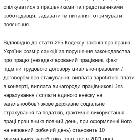
спілкуватися з працівниками та представниками
роботодавця, задавати їм питання і отримувати
пояснення.
Відповідно до статті 265 Кодексу законів про працю
України розмір санкції за порушення законодавства
про працю (незадекларований працівник, факт
підміни трудового договору цивільно-правовим /
договором про стажування, виплата заробітної плати
в конверті, виплата винагороди працівникові без
нарахування / сплати єдиного внеску на
загальнообов’язкове державне соціальне
страхування та податків, фактичне використання
праці працівника повний день, при оформленні його
на неповний робочий день) становить 10
мінімальних заробітних плат, що в 2021 році