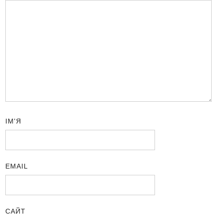
ІМ'Я
EMAIL
САЙТ