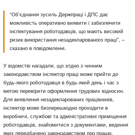
“Об’єднання зусиль Держпраці і ДПС дає
можливість оперативно виявити і забезпечити
інспектування роботодавців, що мають високий
ризик використання незадекларованого праці”, –
сказано в повідомленні.
У відомстві нагадали, що згідно з чинним
законодавством інспектор праці може прийти до
будь-якого роботодавця в будь-який день і час з
метою перевірити оформлення трудових відносин.
Для виявлення незадекларованих працівників,
інспектор може безперешкодно проходити в
виробничі, службові та адміністративні приміщення
роботодавців, знайомитися з документами, ведення
яких передбачено законодавством про працю,