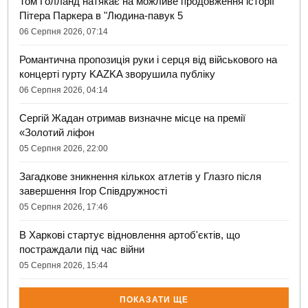
Том Голланд натякає на можливе продовження історії
Пітера Паркера в "Людина-павук 5
06 Серпня 2026, 07:14
Романтична пропозиція руки і серця від військового на
концерті гурту KAZKA зворушила публіку
06 Серпня 2026, 04:14
Сергій Жадан отримав визначне місце на премії
«Золотий ліфон
05 Серпня 2026, 22:00
Загадкове зникнення кількох атлетів у Глазго після
завершення Ігор Співдружності
05 Серпня 2026, 17:46
В Харкові стартує відновлення артоб'єктів, що
постраждали під час війни
05 Серпня 2026, 15:44
ПОКАЗАТИ ЩЕ