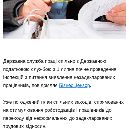
Державна служба праці спільно з Державною
податковою службою з 1 липня почне проведення
інспекцій з питання виявлення незадекларованих
працівників, повідомляє
БізнесЦензор
.
Уже погоджений план спільних заходів, спрямованих
на стимулювання роботодавців і працівників до
переходу від неформальних до задекларованих
трудових відносин.