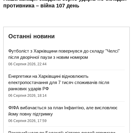
противника – війна 107 день
Останні новини
Футболіст з Харківщини повернувся до складу "Челсі"
після дворічної паузи з новим номером
06 Серпня 2026, 22:44
Енергетики на Харківщині відновлюють
електропостачання для 7 тисяч споживачів після
ранкових ударів РФ
06 Серпня 2026, 18:14
ФІФА вибачається за план Інфантіно, але висловлює
йому повну підтримку
06 Серпня 2026, 17:59
Ракетний удар по Балаклії: п'ятеро людей отримали