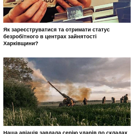
Як зареєструватися та отримати статус
безробітного в центрах зайнятості
Харківщини?
Наша авіація завдала серію ударів по складах