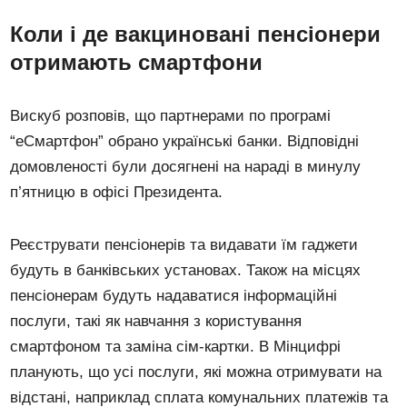
Коли і де вакциновані пенсіонери
отримають смартфони
Вискуб розповів, що партнерами по програмі
“еСмартфон” обрано українські банки. Відповідні
домовленості були досягнені на нараді в минулу
п’ятницю в офісі Президента.
Реєструвати пенсіонерів та видавати їм гаджети
будуть в банківських установах. Також на місцях
пенсіонерам будуть надаватися інформаційні
послуги, такі як навчання з користування
смартфоном та заміна сім-картки. В Мінцифрі
планують, що усі послуги, які можна отримувати на
відстані, наприклад сплата комунальних платежів та