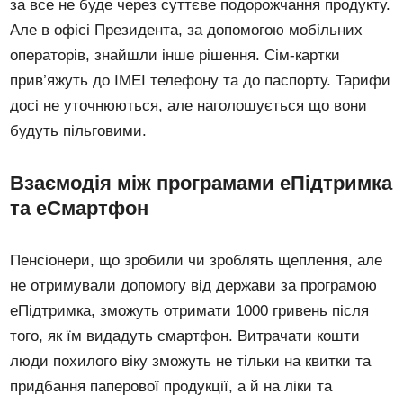
за все не буде через суттєве подорожчання продукту.
Але в офісі Президента, за допомогою мобільних
операторів, знайшли інше рішення. Сім-картки
прив’яжуть до IMEI телефону та до паспорту. Тарифи
досі не уточнюються, але наголошується що вони
будуть пільговими.
Взаємодія між програмами eПідтримка
та еСмартфон
Пенсіонери, що зробили чи зроблять щеплення, але
не отримували допомогу від держави за програмою
еПідтримка, зможуть отримати 1000 гривень після
того, як їм видадуть смартфон. Витрачати кошти
люди похилого віку зможуть не тільки на квитки та
придбання паперової продукції, а й на ліки та