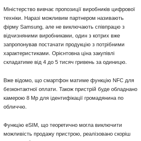
Міністерство вивчає пропозиції виробників цифрової
техніки. Наразі можливим партнером називають
фірму Samsung, але не виключають співпрацю з
відчизняними виробниками, один з котрих вже
запропонував постачати продукцію з потрібними
характеристиками. Орієнтовна ціна закупівлі
складатиме від 4 до 5 тисяч гривень за одиницю.
Вже відомо, що смартфон матиме функцію NFC для
безконтактної оплати. Також пристрій буде обладнано
камерою 8 Мр для ідентифікації громадянина по
обличчю.
Функцію eSIM, що теоретично могла виключити
можливість продажу пристрою, реалізовано скоріш