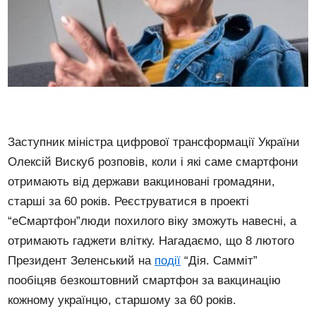
Заступник міністра цифрової трансформації України
Олексій Вискуб розповів, коли і які саме смартфони
отримають від держави вакциновані громадяни,
старші за 60 років. Реєструватися в проекті
“еСмартфон”люди похилого віку зможуть навесні, а
отримають гаджети влітку. Нагадаємо, що 8 лютого
Президент Зеленський на
події
“Дія. Самміт”
пообіцяв безкоштовний смартфон за вакцинацію
кожному українцю, старшому за 60 років.