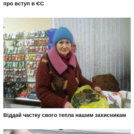
про вступ в ЄС
Віддай частку свого тепла нашим захисникам