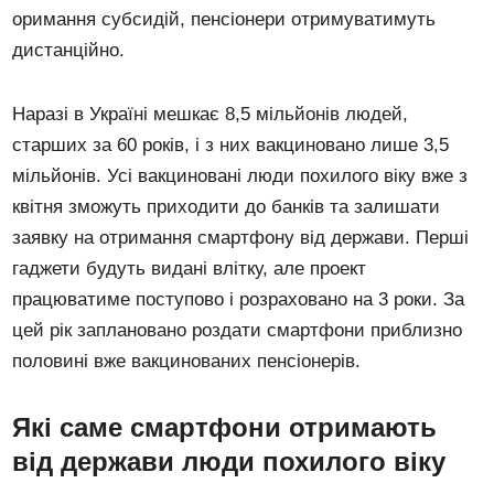
оримання субсидій, пенсіонери отримуватимуть
дистанційно.
Наразі в Україні мешкає 8,5 мільйонів людей,
старших за 60 років, і з них вакциновано лише 3,5
мільйонів. Усі вакциновані люди похилого віку вже з
квітня зможуть приходити до банків та залишати
заявку на отримання смартфону від держави. Перші
гаджети будуть видані влітку, але проект
працюватиме поступово і розраховано на 3 роки. За
цей рік заплановано роздати смартфони приблизно
половині вже вакцинованих пенсіонерів.
Які саме смартфони отримають
від держави люди похилого віку