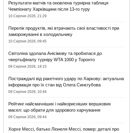
Результати матчів та оновлена турнірна таблиця
Чемпіонату Харківщини після 13-го туру
10 Серпня 2026, 21:29
Перелік продуктів, які втрачають свої властивості при
заморожуванні в холодильнику
10 Серпня 2026, 09:45
Світоліна здолала Анісімову та пробилася до
чвертьфіналу турніру WTA 1000 у Торонто
09 Серпня 2026, 18:15
Постраждалі від ракетного удару по Харкову: актуальна
інформація про їх стан від Олега Синєгубова
09 Серпня 2026, 10:44
Рейтинг найсмачніших і найкорисніших вершкових
масел: що обрати для здорового харчування
09 Серпня 2026, 09:44
Хорхе Мессі, батько Ліонеля Мессі, помер: деталі про