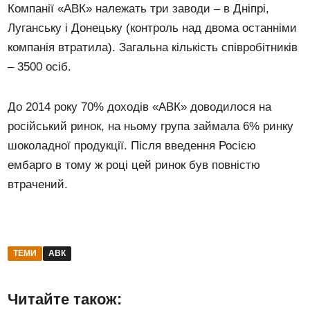
Компанії «АВК» належать три заводи – в Дніпрі,
Луганську і Донецьку (контроль над двома останніми
компанія втратила). Загальна кількість співробітників
– 3500 осіб.
До 2014 року 70% доходів «АВК» доводилося на
російський ринок, на ньому група займала 6% ринку
шоколадної продукції. Після введення Росією
ембарго в тому ж році цей ринок був повністю
втрачений.
ТЕМИ
АВК
Читайте також: