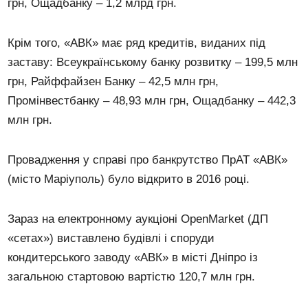
грн, Ощадбанку – 1,2 млрд грн.
Крім того, «АВК» має ряд кредитів, виданих під
заставу: Всеукраїнському банку розвитку – 199,5 млн
грн, Райффайзен Банку – 42,5 млн грн,
Промінвестбанку – 48,93 млн грн, Ощадбанку – 442,3
млн грн.
Провадження у справі про банкрутство ПрАТ «АВК»
(місто Маріуполь) було відкрито в 2016 році.
Зараз на електронному аукціоні OpenMarket (ДП
«сетах») виставлено будівлі і споруди
кондитерського заводу «АВК» в місті Дніпро із
загальною стартовою вартістю 120,7 млн ​​грн.