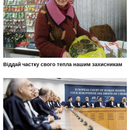
Віддай частку свого тепла нашим захисникам