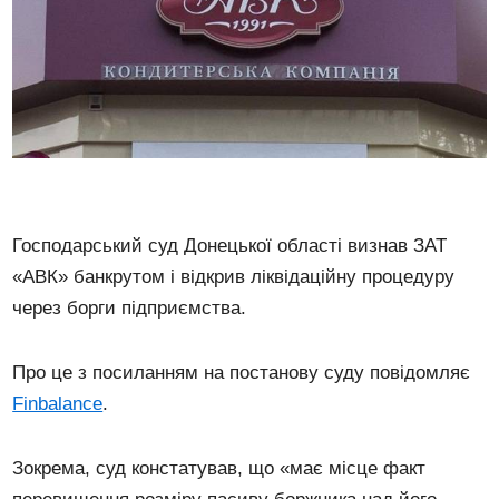
Господарський суд Донецької області визнав ЗАТ
«АВК» банкрутом і відкрив ліквідаційну процедуру
через борги підприємства.
Про це з посиланням на постанову суду повідомляє
Finbalance
.
Зокрема, суд констатував, що «має місце факт