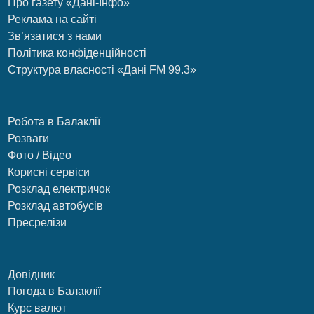
Про газету «Дані-Інфо»
Реклама на сайті
Зв’язатися з нами
Політика конфіденційності
Структура власності «Дані FM 99.3»
Робота в Балаклії
Розваги
Фото / Відео
Корисні сервіси
Розклад електричок
Розклад автобусів
Пресрелізи
Довідник
Погода в Балаклії
Курс валют