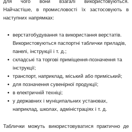
для чого вони взагалі використовуються.
Найчастіше, в промисловості їх застосовують в
наступних напрямках:
верстатобудування та використання верстатів.
Використовуються паспортні таблички приладів,
панелі, інструкції і т. д.;
складські та торгові приміщення-позначення та
інструкції;
транспорт, наприклад, міський або приміський;
для позначення сувенірної продукції;
в електричній техніці;
у державних і муніципальних установах,
наприклад, школах, адміністраціях і т. д.
Таблички можуть використовуватися практично де