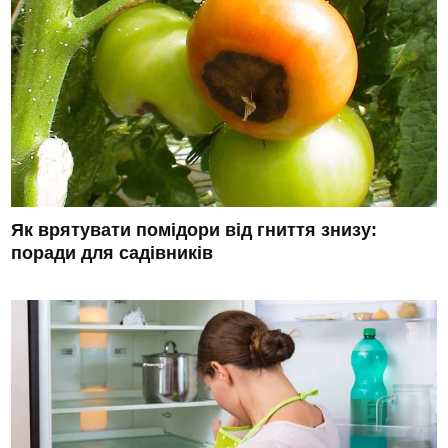
Як врятувати помідори від гниття знизу:
поради для садівників