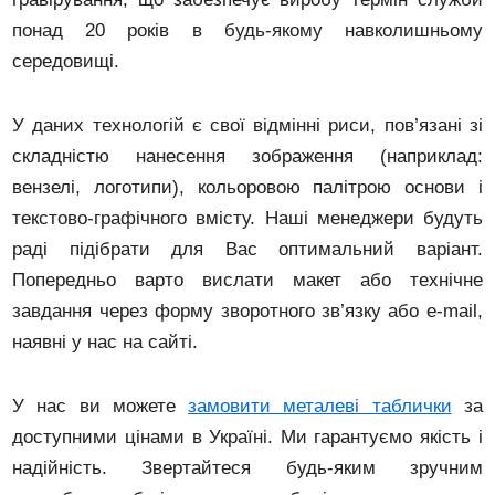
понад 20 років в будь-якому навколишньому
середовищі.
У даних технологій є свої відмінні риси, пов’язані зі
складністю нанесення зображення (наприклад:
вензелі, логотипи), кольоровою палітрою основи і
текстово-графічного вмісту. Наші менеджери будуть
раді підібрати для Вас оптимальний варіант.
Попередньо варто вислати макет або технічне
завдання через форму зворотного зв’язку або e-mail,
наявні у нас на сайті.
У нас ви можете
замовити металеві таблички
за
доступними цінами в Україні. Ми гарантуємо якість і
надійність. Звертайтеся будь-яким зручним