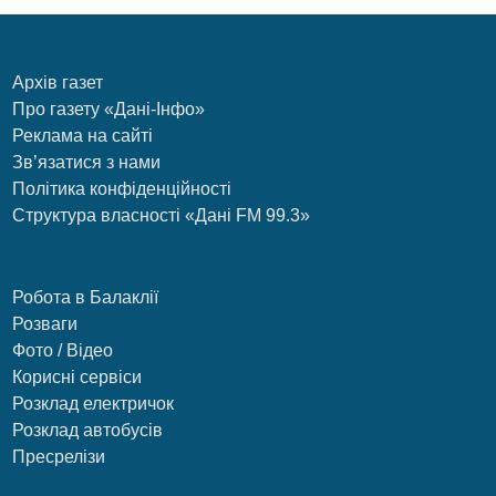
Архів газет
Про газету «Дані-Інфо»
Реклама на сайті
Зв’язатися з нами
Політика конфіденційності
Структура власності «Дані FM 99.3»
Робота в Балаклії
Розваги
Фото / Відео
Корисні сервіси
Розклад електричок
Розклад автобусів
Пресрелізи