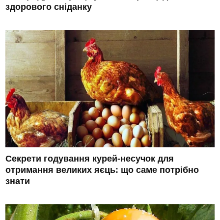
здорового сніданку
Секрети годування курей-несучок для
отримання великих яєць: що саме потрібно
знати