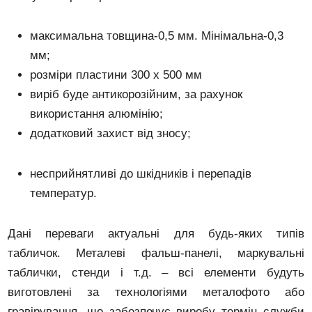
максимальна товщина-0,5 мм. Мінімальна-0,3
мм;
розміри пластини 300 х 500 мм
виріб буде антикорозійним, за рахунок
використання алюмінію;
додатковий захист від зносу;
несприйнятливі до шкідників і перепадів
температур.
Дані переваги актуальні для будь-яких типів
табличок. Металеві фальш-панелі, маркувальні
таблички, стенди і т.д. – всі елементи будуть
виготовлені за технологіями металофото або
гравірування, що забезпечує виробу термін служби