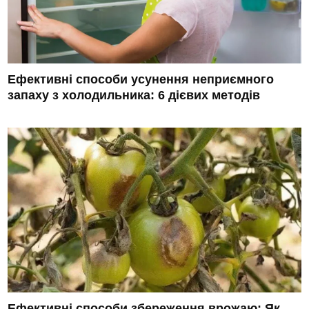
Ефективні способи усунення неприємного
запаху з холодильника: 6 дієвих методів
Ефективні способи збереження врожаю: Як