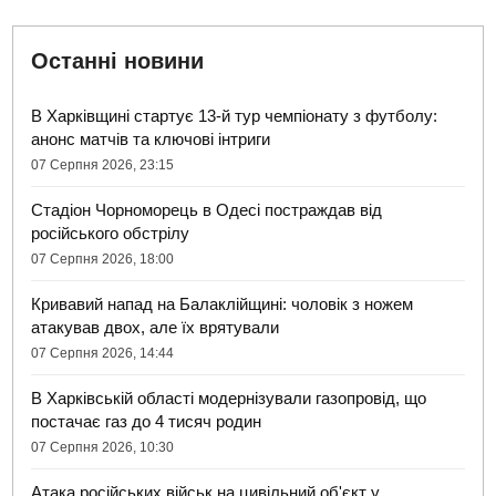
Останні новини
В Харківщині стартує 13-й тур чемпіонату з футболу:
анонс матчів та ключові інтриги
07 Серпня 2026, 23:15
Стадіон Чорноморець в Одесі постраждав від
російського обстрілу
07 Серпня 2026, 18:00
Кривавий напад на Балаклійщині: чоловік з ножем
атакував двох, але їх врятували
07 Серпня 2026, 14:44
В Харківській області модернізували газопровід, що
постачає газ до 4 тисяч родин
07 Серпня 2026, 10:30
Атака російських військ на цивільний об'єкт у