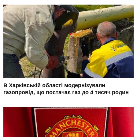
В Харківській області модернізували
газопровід, що постачає газ до 4 тисяч родин