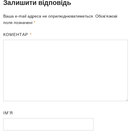
Залишити відповідь
Ваша e-mail адреса не оприлюднюватиметься.
Обов’язкові
поля позначені
*
КОМЕНТАР
*
ІМ'Я