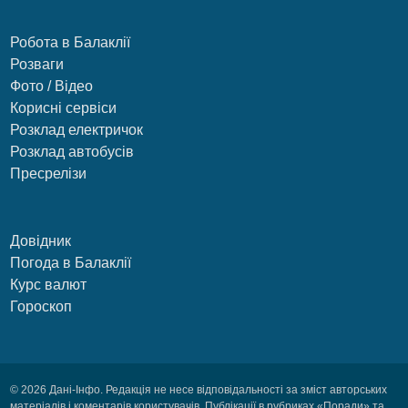
Робота в Балаклії
Розваги
Фото / Відео
Корисні сервіси
Розклад електричок
Розклад автобусів
Пресрелізи
Довідник
Погода в Балаклії
Курс валют
Гороскоп
© 2026 Дані-Інфо. Редакція не несе відповідальності за зміст авторських
матеріалів і коментарів користувачів. Публікації в рубриках «Поради» та