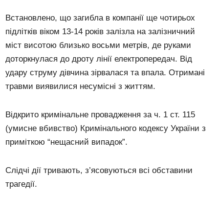
Встановлено, що загибла в компанії ще чотирьох
підлітків віком 13-14 років залізла на залізничний
міст висотою близько восьми метрів, де руками
доторкнулася до дроту лінії електропередач. Від
удару струму дівчина зірвалася та впала. Отримані
травми виявилися несумісні з життям.
Відкрито кримінальне провадження за ч. 1 ст. 115
(умисне вбивство) Кримінального кодексу України з
приміткою “нещасний випадок”.
Слідчі дії тривають, з’ясовуються всі обставини
трагедії.