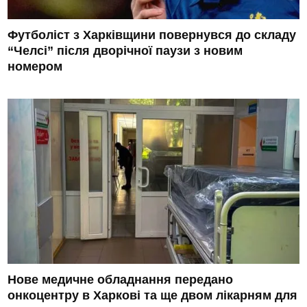
Футболіст з Харківщини повернувся до складу
“Челсі” після дворічної паузи з новим
номером
Нове медичне обладнання передано
онкоцентру в Харкові та ще двом лікарням для