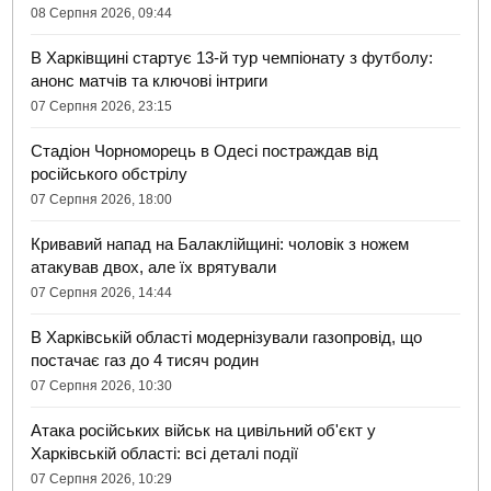
08 Серпня 2026, 09:44
В Харківщині стартує 13-й тур чемпіонату з футболу:
анонс матчів та ключові інтриги
07 Серпня 2026, 23:15
Стадіон Чорноморець в Одесі постраждав від
російського обстрілу
07 Серпня 2026, 18:00
Кривавий напад на Балаклійщині: чоловік з ножем
атакував двох, але їх врятували
07 Серпня 2026, 14:44
В Харківській області модернізували газопровід, що
постачає газ до 4 тисяч родин
07 Серпня 2026, 10:30
Атака російських військ на цивільний об'єкт у
Харківській області: всі деталі події
07 Серпня 2026, 10:29