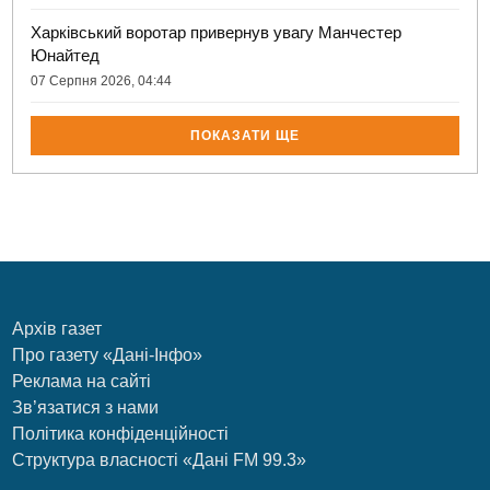
Харківський воротар привернув увагу Манчестер
Юнайтед
07 Серпня 2026, 04:44
ПОКАЗАТИ ЩЕ
Архів газет
Про газету «Дані-Інфо»
Реклама на сайті
Зв’язатися з нами
Політика конфіденційності
Структура власності «Дані FM 99.3»