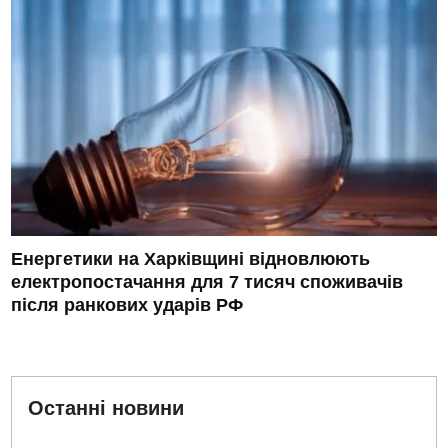
Енергетики на Харківщині відновлюють
електропостачання для 7 тисяч споживачів
після ранкових ударів РФ
Останні новини