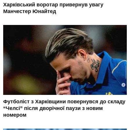
Харківський воротар привернув увагу
Манчестер Юнайтед
Футболіст з Харківщини повернувся до складу
“Челсі” після дворічної паузи з новим
номером