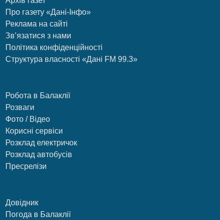
Архів газет
Про газету «Дані-Інфо»
Реклама на сайті
Зв’язатися з нами
Політика конфіденційності
Структура власності «Дані FM 99.3»
Робота в Балаклії
Розваги
Фото / Відео
Корисні сервіси
Розклад електричок
Розклад автобусів
Пресрелізи
Довідник
Погода в Балаклії