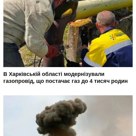
В Харківській області модернізували
газопровід, що постачає газ до 4 тисяч родин