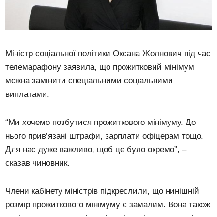
Міністр соціальної політики Оксана Жолнович під час
телемарафону заявила, що прожитковий мінімум
можна замінити спеціальними соціальними
виплатами.
“Ми хочемо позбутися прожиткового мінімуму. До
нього прив’язані штрафи, зарплати офіцерам тощо.
Для нас дуже важливо, щоб це було окремо”, –
сказав чиновник.
Члени кабінету міністрів підкреслили, що нинішній
розмір прожиткового мінімуму є замалим. Вона також