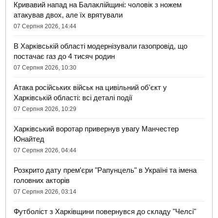
Кривавий напад на Балаклійщині: чоловік з ножем
атакував двох, але їх врятували
07 Серпня 2026, 14:44
В Харківській області модернізували газопровід, що
постачає газ до 4 тисяч родин
07 Серпня 2026, 10:30
Атака російських військ на цивільний об'єкт у
Харківській області: всі деталі події
07 Серпня 2026, 10:29
Харківський воротар привернув увагу Манчестер
Юнайтед
07 Серпня 2026, 04:44
Розкрито дату прем'єри "Рапунцель" в Україні та імена
головних акторів
07 Серпня 2026, 03:14
Футболіст з Харківщини повернувся до складу "Челсі"