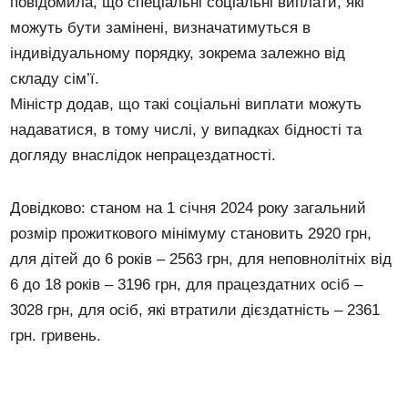
повідомила, що спеціальні соціальні виплати, які
можуть бути замінені, визначатимуться в
індивідуальному порядку, зокрема залежно від
складу сім’ї.
Міністр додав, що такі соціальні виплати можуть
надаватися, в тому числі, у випадках бідності та
догляду внаслідок непрацездатності.
Довідково: станом на 1 січня 2024 року загальний
розмір прожиткового мінімуму становить 2920 грн,
для дітей до 6 років – 2563 грн, для неповнолітніх від
6 до 18 років – 3196 грн, для працездатних осіб –
3028 грн, для осіб, які втратили дієздатність – 2361
грн. гривень.