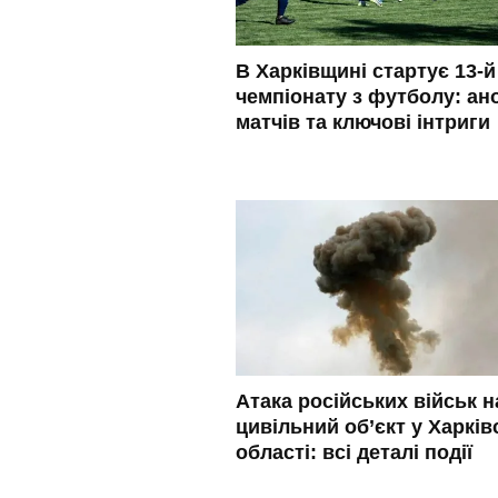
В Харківщині стартує 13-й
чемпіонату з футболу: ан
матчів та ключові інтриги
Атака російських військ н
цивільний об’єкт у Харків
області: всі деталі події