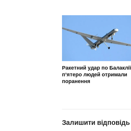
Ракетний удар по Балаклії
п’ятеро людей отримали
поранення
Залишити відповідь