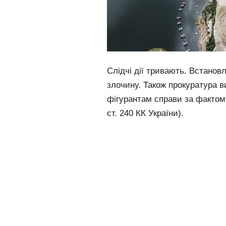
Слідчі дії тривають. Встанов
злочину. Також прокуратура в
фігурантам справи за фактом
ст. 240 КК України).