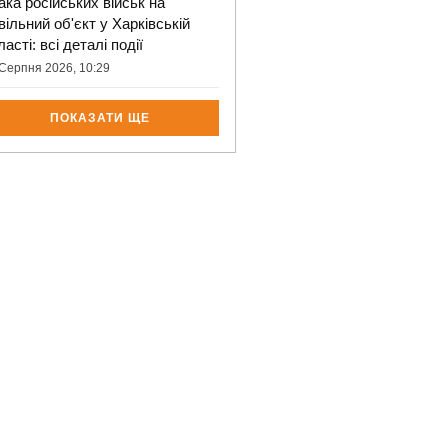
ака російських військ на
вільний об'єкт у Харківській
ласті: всі деталі події
Серпня 2026, 10:29
ПОКАЗАТИ ЩЕ