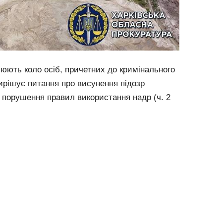
люють коло осіб, причетних до кримінального
ирішує питання про висунення підозр
 порушення правил використання надр (ч. 2