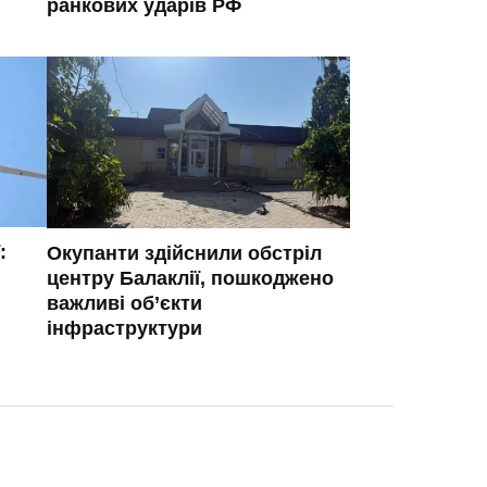
ранкових ударів РФ
:
Окупанти здійснили обстріл
центру Балаклії, пошкоджено
важливі об’єкти
інфраструктури