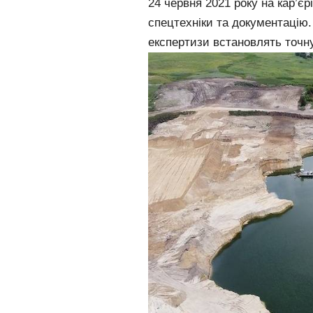
24 червня 2021 року на кар’є
спецтехніки та документацію. 
експертизи встановлять точну