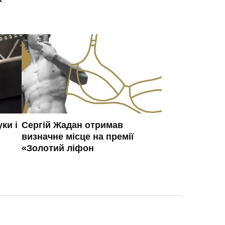
ки і
Сергій Жадан отримав
визначне місце на премії
«Золотий ліфон