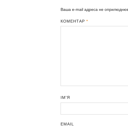
Ваша e-mail адреса не оприлюдню
КОМЕНТАР
*
ІМ'Я
EMAIL