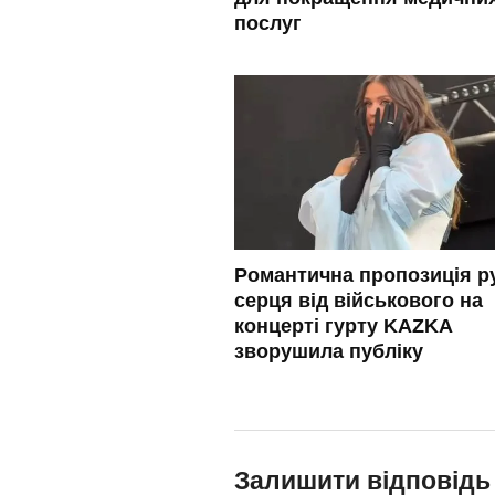
послуг
Романтична пропозиція ру
серця від військового на
концерті гурту KAZKA
зворушила публіку
Залишити відповідь