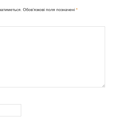
ватиметься.
Обов’язкові поля позначені
*