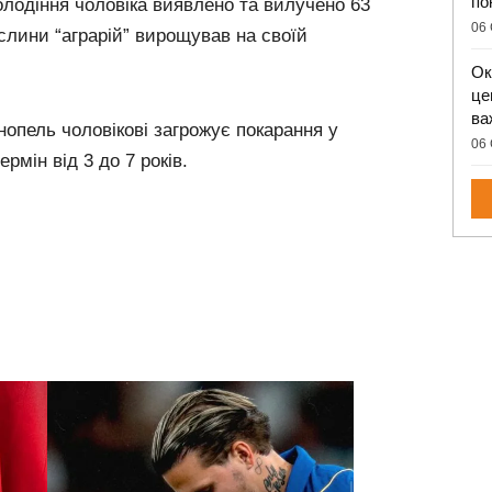
по
володіння чоловіка виявлено та вилучено 63
06 
слини “аграрій” вирощував на своїй
Ок
це
ва
опель чоловікові загрожує покарання у
06 
рмін від 3 до 7 років.