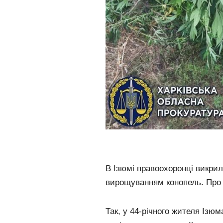
В Ізюмі правоохоронці викрил
вирощуванням конопель. Про
Так, у 44-річного жителя Ізю