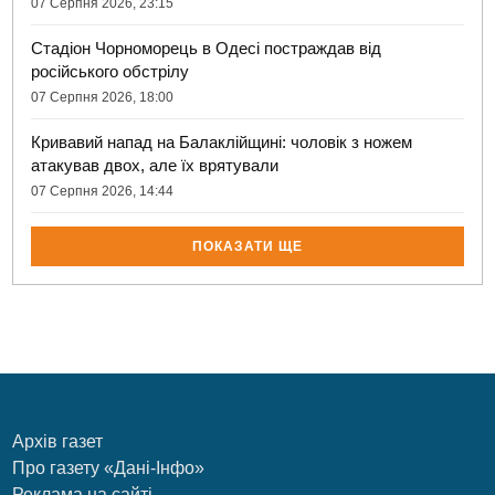
07 Серпня 2026, 23:15
Стадіон Чорноморець в Одесі постраждав від
російського обстрілу
07 Серпня 2026, 18:00
Кривавий напад на Балаклійщині: чоловік з ножем
атакував двох, але їх врятували
07 Серпня 2026, 14:44
ПОКАЗАТИ ЩЕ
Архів газет
Про газету «Дані-Інфо»
Реклама на сайті