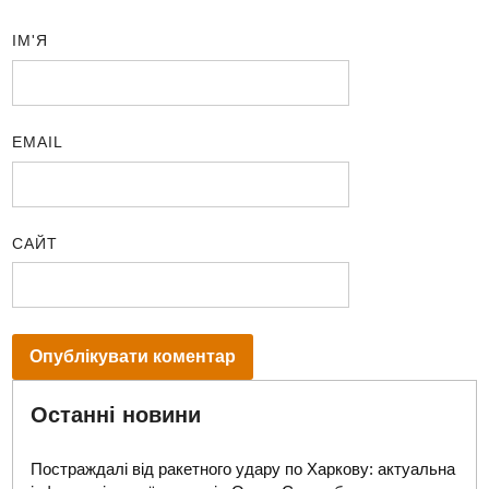
ІМ'Я
EMAIL
САЙТ
Останні новини
Постраждалі від ракетного удару по Харкову: актуальна