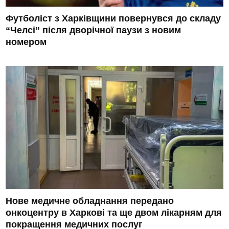
Футболіст з Харківщини повернувся до складу
“Челсі” після дворічної паузи з новим
номером
Нове медичне обладнання передано
онкоцентру в Харкові та ще двом лікарням для
покращення медичних послуг