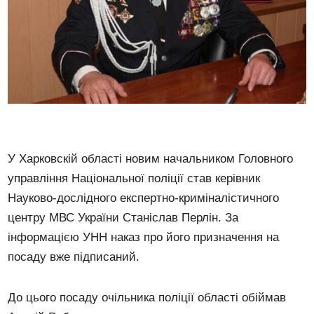
У Харковскій області новим начальником Головного
управління Національної поліції став керівник
Науково-дослідного експертно-криміналістичного
центру МВС України Станіслав Перлін. За
інформацією УНН наказ про його призначення на
посаду вже підписаний.
До цього посаду очільника поліції області обіймав