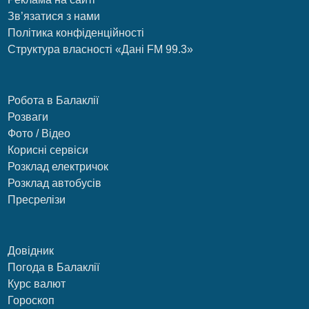
Зв’язатися з нами
Політика конфіденційності
Структура власності «Дані FM 99.3»
Робота в Балаклії
Розваги
Фото / Відео
Корисні сервіси
Розклад електричок
Розклад автобусів
Пресрелізи
Довідник
Погода в Балаклії
Курс валют
Гороскоп