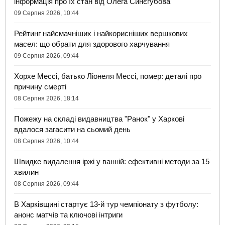
інформація про їх стан від Олега Синєгубова
09 Серпня 2026, 10:44
Рейтинг найсмачніших і найкорисніших вершкових
масел: що обрати для здорового харчування
09 Серпня 2026, 09:44
Хорхе Мессі, батько Ліонеля Мессі, помер: деталі про
причину смерті
08 Серпня 2026, 18:14
Пожежу на складі видавництва "Ранок" у Харкові
вдалося загасити на сьомий день
08 Серпня 2026, 10:44
Швидке видалення іржі у ванній: ефективні методи за 15
хвилин
08 Серпня 2026, 09:44
В Харківщині стартує 13-й тур чемпіонату з футболу:
анонс матчів та ключові інтриги