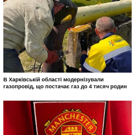
В Харківській області модернізували
газопровід, що постачає газ до 4 тисяч родин