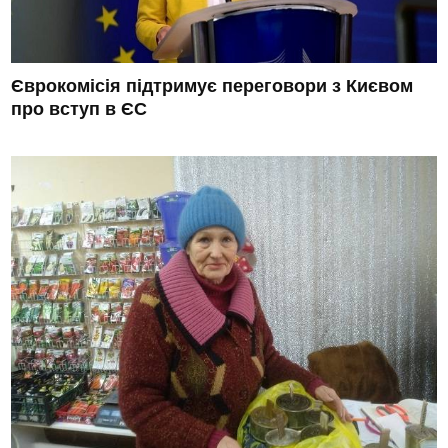
Єврокомісія підтримує переговори з Києвом
про вступ в ЄС