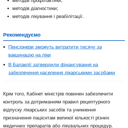
методів профілактики;
методів діагностики;
методів лікування і реабілітації.
Рекомендуємо
Пенсіонери зможуть витратити тисячу за
вакцинацію на ліки
В Балаклії затвердили фінансування на
забезпечення населення лікарськими засобами
Крім того, Кабінет міністрів повинен забезпечити
контроль за дотриманням правил рецептурного
відпуску лікарських засобів та уникнення
призначення пацієнтам великої кількості різних
медичних препаратів або лікувальних процедур.