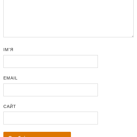
ІМ'Я
EMAIL
САЙТ