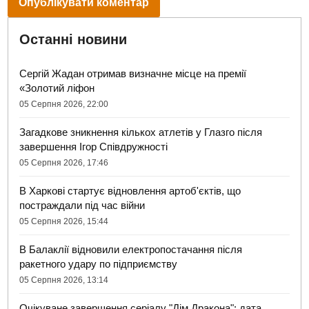
Останні новини
Сергій Жадан отримав визначне місце на премії
«Золотий ліфон
05 Серпня 2026, 22:00
Загадкове зникнення кількох атлетів у Глазго після
завершення Ігор Співдружності
05 Серпня 2026, 17:46
В Харкові стартує відновлення артоб'єктів, що
постраждали під час війни
05 Серпня 2026, 15:44
В Балаклії відновили електропостачання після
ракетного удару по підприємству
05 Серпня 2026, 13:14
Очікуване завершення серіалу "Дім Дракона": дата