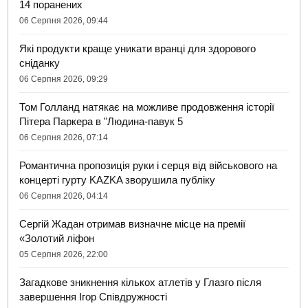
14 поранених
06 Серпня 2026, 09:44
Які продукти краще уникати вранці для здорового
сніданку
06 Серпня 2026, 09:29
Том Голланд натякає на можливе продовження історії
Пітера Паркера в "Людина-павук 5
06 Серпня 2026, 07:14
Романтична пропозиція руки і серця від військового на
концерті гурту KAZKA зворушила публіку
06 Серпня 2026, 04:14
Сергій Жадан отримав визначне місце на премії
«Золотий ліфон
05 Серпня 2026, 22:00
Загадкове зникнення кількох атлетів у Глазго після
завершення Ігор Співдружності