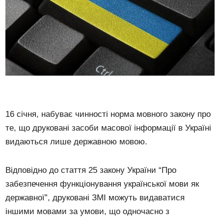
16 січня, набуває чинності норма мовного закону про
те, що друковані засоби масової інформації в Україні
видаються лише державною мовою.
Відповідно до стаття 25 закону України “Про
забезпечення функціонування української мови як
державної”, друковані ЗМІ можуть видаватися
іншими мовами за умови, що одночасно з