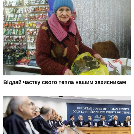
Віддай частку свого тепла нашим захисникам