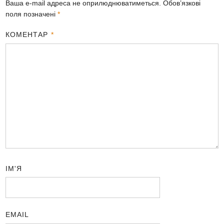
Ваша e-mail адреса не оприлюднюватиметься.
Обов’язкові
поля позначені
*
КОМЕНТАР
*
ІМ'Я
EMAIL