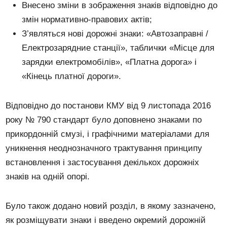
Внесено зміни в зображення знаків відповідно до
змін нормативно-правових актів;
З’являться нові дорожні знаки: «Автозаправні /
Електрозарядние станції», таблички «Місце для
зарядки електромобілів», «Платна дорога» і
«Кінець платної дороги».
Відповідно до постанови КМУ від 9 листопада 2016
року № 790 стандарт було доповнено знаками по
прикордонній смузі, і графічними матеріалами для
уникнення неоднозначного трактування принципу
встановлення і застосування декількох дорожніх
знаків на одній опорі.
Було також додано новий розділ, в якому зазначено,
як розміщувати знаки і введено окремий дорожній