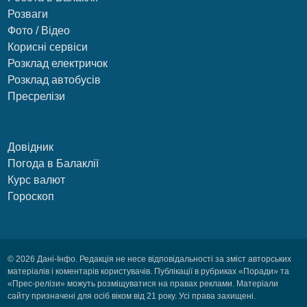
Розваги
Фото / Відео
Корисні сервіси
Розклад електричок
Розклад автобусів
Пресрелізи
Довідник
Погода в Балаклії
Курс валют
Гороскоп
© 2026 Дані-Інфо. Редакція не несе відповідальності за зміст авторських
матеріалів і коментарів користувачів. Публікації в рубриках «Поради» та
«Прес-релізи» можуть розміщуватися на правах реклами. Матеріали
сайту призначені для осіб віком від 21 року. Усі права захищені.