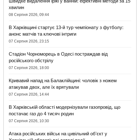
Швидке видалення іржі у ванній: ефективні методи за 15
хвилин
08 Серпня 2026, 09:44
В Харківщині стартує 13-й тур чемпіонату з футболу:
анонс матчів та ключові інтриги
07 Серпня 2026, 23:15
Стадіон Чорноморець в Одесі постраждав від
російського обстрілу
07 Серпня 2026, 18:00
Кривавий напад на Балаклійщині: чоловік з ножем
атакував двох, але їх врятували
07 Серпня 2026, 14:44
В Харківській області модернізували газопровід, що
постачає газ до 4 тисяч родин
07 Серпня 2026, 10:30
Атака російських військ на цивільний об'єкт у