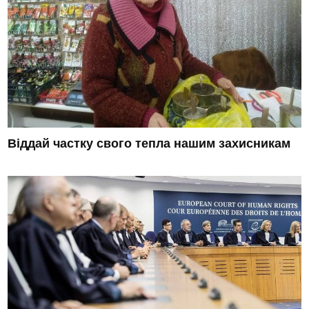
Віддай частку свого тепла нашим захисникам