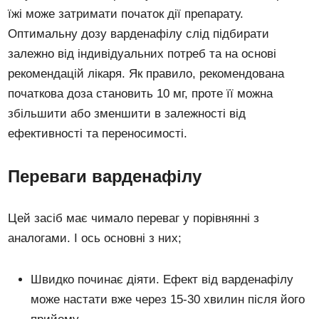
їжі може затримати початок дії препарату.
Оптимальну дозу варденафілу слід підбирати
залежно від індивідуальних потреб та на основі
рекомендацій лікаря. Як правило, рекомендована
початкова доза становить 10 мг, проте її можна
збільшити або зменшити в залежності від
ефективності та переносимості.
Переваги варденафілу
Цей засіб має чимало переваг у порівнянні з
аналогами. І ось основні з них;
Швидко починає діяти. Ефект від варденафілу
може настати вже через 15-30 хвилин після його