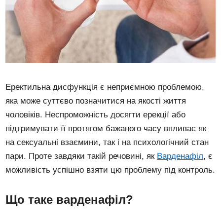
Еректильна дисфункція є неприємною проблемою,
яка може суттєво позначитися на якості життя
чоловіків. Неспроможність досягти ерекції або
підтримувати її протягом бажаного часу впливає як
на сексуальні взаємини, так і на психологічний стан
пари. Проте завдяки такій речовині, як
Варденафіл
, є
можливість успішно взяти цю проблему під контроль.
Що таке варденафіл?