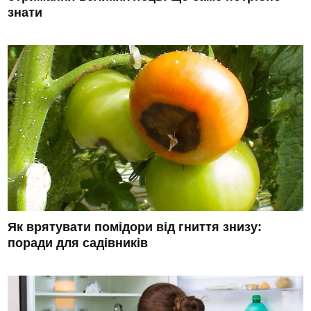
знати
Як врятувати помідори від гниття знизу:
поради для садівників