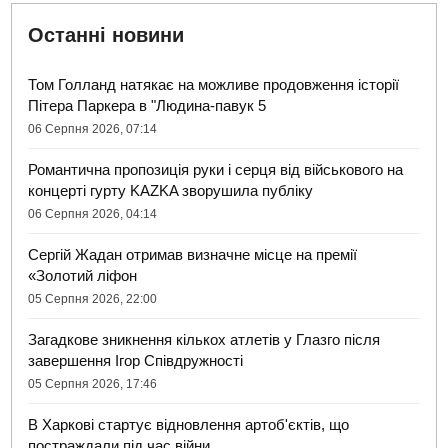
Останні новини
Том Голланд натякає на можливе продовження історії
Пітера Паркера в "Людина-павук 5
06 Серпня 2026, 07:14
Романтична пропозиція руки і серця від військового на
концерті гурту KAZKA зворушила публіку
06 Серпня 2026, 04:14
Сергій Жадан отримав визначне місце на премії
«Золотий ліфон
05 Серпня 2026, 22:00
Загадкове зникнення кількох атлетів у Глазго після
завершення Ігор Співдружності
05 Серпня 2026, 17:46
В Харкові стартує відновлення артоб'єктів, що
постраждали під час війни