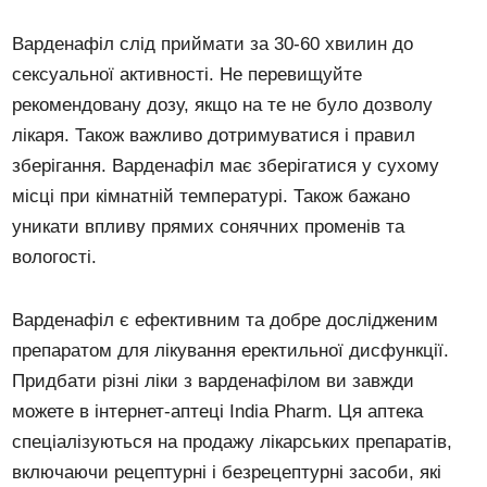
Варденафіл слід приймати за 30-60 хвилин до
сексуальної активності. Не перевищуйте
рекомендовану дозу, якщо на те не було дозволу
лікаря. Також важливо дотримуватися і правил
зберігання. Варденафіл має зберігатися у сухому
місці при кімнатній температурі. Також бажано
уникати впливу прямих сонячних променів та
вологості.
Варденафіл є ефективним та добре дослідженим
препаратом для лікування еректильної дисфункції.
Придбати різні ліки з варденафілом ви завжди
можете в інтернет-аптеці India Pharm. Ця аптека
спеціалізуються на продажу лікарських препаратів,
включаючи рецептурні і безрецептурні засоби, які