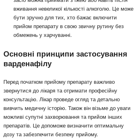
засіб можна приймати з їжею або навіть після
вживання невеликої кількості алкоголю. Це може
бути зручно для тих, хто бажає включити
прийом препарату в свою звичну рутину без
обмежень у харчуванні.
Основні принципи застосування
варденафілу
Перед початком прийому препарату важливо
звернутися до лікаря та отримати професійну
консультацію. Лікар проведе огляд та детально
вивчить медичну історію. Також він візьме до уваги
можливі супутні захворювання та прийом інших
препаратів. Це допоможе визначити оптимальну
дозу та забезпечити безпеку прийому.