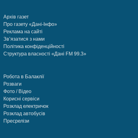
Архів газет
Про газету «Дані-Інфо»
Реклама на сайті
Зв’язатися з нами
Політика конфіденційності
Структура власності «Дані FM 99.3»
Робота в Балаклії
Розваги
Фото / Відео
Корисні сервіси
Розклад електричок
Розклад автобусів
Пресрелізи