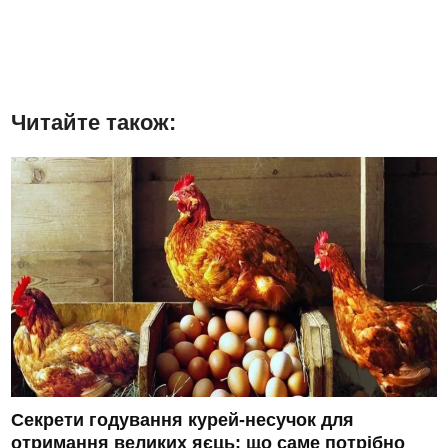
Читайте також:
Секрети годування курей-несучок для
отримання великих яєць: що саме потрібно