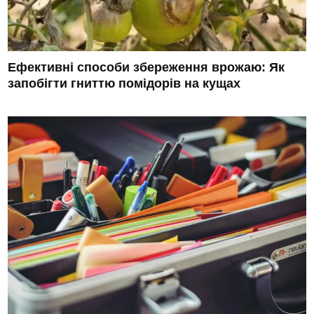
Ефективні способи збереження врожаю: Як
запобігти гниттю помідорів на кущах