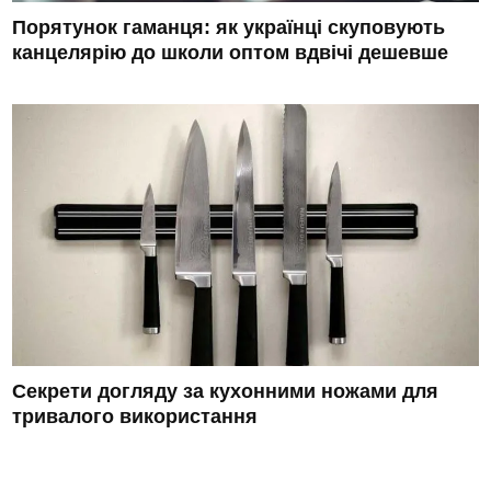
Порятунок гаманця: як українці скуповують
канцелярію до школи оптом вдвічі дешевше
Секрети догляду за кухонними ножами для
тривалого використання