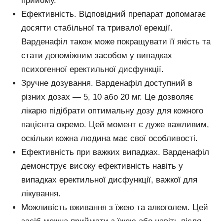
прийому.
Ефективність. Відповідний препарат допомагає
досягти стабільної та тривалої ерекції.
Варденафіл також може покращувати її якість та
стати допоміжним засобом у випадках
психогенної еректильної дисфункції.
Зручне дозування. Варденафіл доступний в
різних дозах — 5, 10 або 20 мг. Це дозволяє
лікарю підібрати оптимальну дозу для кожного
пацієнта окремо. Цей момент є дуже важливим,
оскільки кожна людина має свої особливості.
Ефективність при важких випадках. Варденафіл
демонструє високу ефективність навіть у
випадках еректильної дисфункції, важкої для
лікування.
Можливість вживання з їжею та алкоголем. Цей