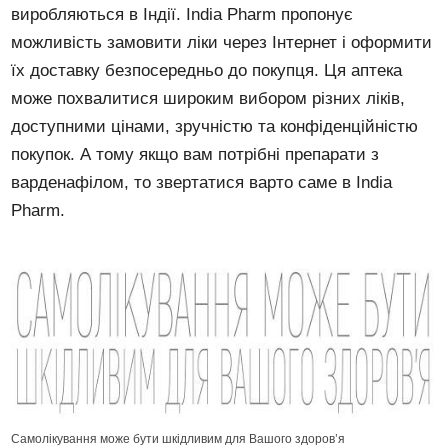
виробляються в Індії. India Pharm пропонує
можливість замовити ліки через Інтернет і оформити
їх доставку безпосередньо до покупця. Ця аптека
може похвалитися широким вибором різних ліків,
доступними цінами, зручністю та конфіденційністю
покупок. А тому якщо вам потрібні препарати з
варденафілом, то звертатися варто саме в India
Pharm.
Самолікування може бути шкідливим для Вашого здоров’я