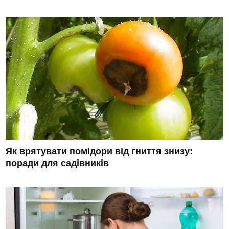
Як врятувати помідори від гниття знизу:
поради для садівників