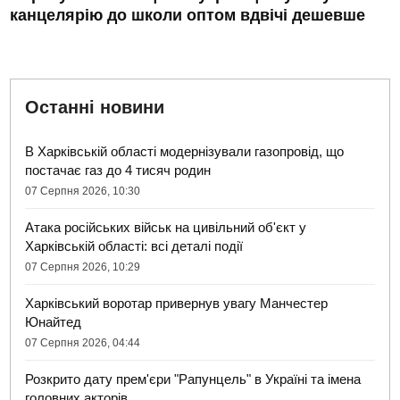
канцелярію до школи оптом вдвічі дешевше
Останні новини
В Харківській області модернізували газопровід, що
постачає газ до 4 тисяч родин
07 Серпня 2026, 10:30
Атака російських військ на цивільний об'єкт у
Харківській області: всі деталі події
07 Серпня 2026, 10:29
Харківський воротар привернув увагу Манчестер
Юнайтед
07 Серпня 2026, 04:44
Розкрито дату прем'єри "Рапунцель" в Україні та імена
головних акторів