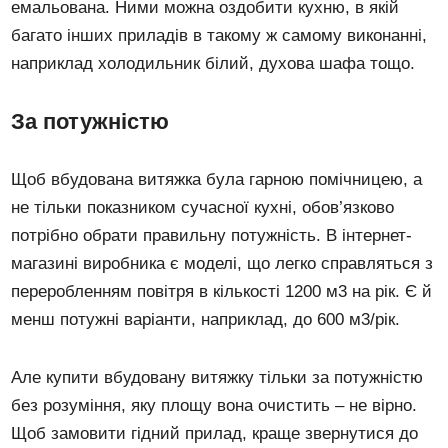
емальована. Ними можна оздобити кухню, в якій
багато інших приладів в такому ж самому виконанні,
наприклад холодильник білий, духова шафа тощо.
За потужністю
Щоб вбудована витяжка була гарною помічницею, а
не тільки показником сучасної кухні, обов’язково
потрібно обрати правильну потужність. В інтернет-
магазині виробника є моделі, що легко справляться з
переробленням повітря в кількості 1200 м3 на рік. Є й
менш потужні варіанти, наприклад, до 600 м3/рік.
Але купити вбудовану витяжку тільки за потужністю
без розуміння, яку площу вона очистить – не вірно.
Щоб замовити гідний прилад, краще звернутися до