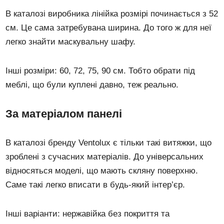
В каталозі виробника лінійка розмірі починається з 52
см. Це сама затребувана ширина. До того ж для неї
легко знайти маскувальну шафу.
Інші розміри: 60, 72, 75, 90 см. Тобто обрати під
меблі, що були куплені давно, теж реально.
За матеріалом панелі
В каталозі бренду Ventolux є тільки такі витяжки, що
зроблені з сучасних матеріалів. До універсальних
відносяться моделі, що мають скляну поверхню.
Саме такі легко вписати в будь-який інтер’єр.
Інші варіанти: нержавійка без покриття та