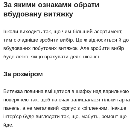
За якими ознаками обрати
вбудовану витяжку
Інколи виходить так, що чим більший асортимент,
тим складніше зробити вибір. Це ж відноситься й до
вбудованих побутових витяжок. Але зробити вибір
буде легко, якщо врахувати деякі нюансі.
За розміром
Витяжка повинна вміщатися в шафку над варильною
поверхнею так, щоб на очах залишалася тільки гарна
панель, а не металевий корпус з кріпленням. Інакше
інтер’єр буде виглядати так, що, мабуть, ремонт ще
йде.