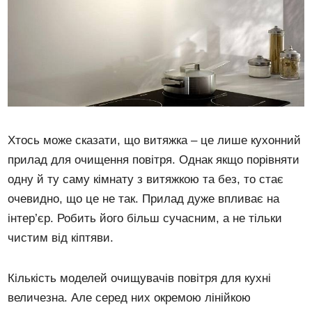
Хтось може сказати, що витяжка – це лише кухонний
прилад для очищення повітря. Однак якщо порівняти
одну й ту саму кімнату з витяжкою та без, то стає
очевидно, що це не так. Прилад дуже впливає на
інтер’єр. Робить його більш сучасним, а не тільки
чистим від кіптяви.
Кількість моделей очищувачів повітря для кухні
величезна. Але серед них окремою лінійкою