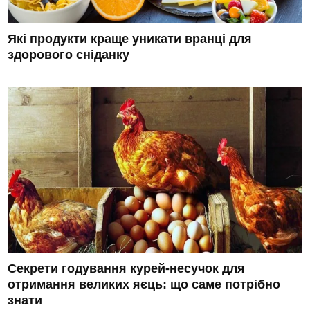
Які продукти краще уникати вранці для
здорового сніданку
Секрети годування курей-несучок для
отримання великих яєць: що саме потрібно
знати