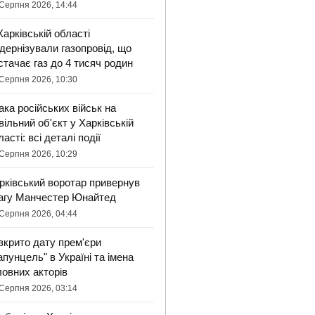
Серпня 2026, 14:44
Харківській області
дернізували газопровід, що
стачає газ до 4 тисяч родин
Серпня 2026, 10:30
ака російських військ на
вільний об'єкт у Харківській
ласті: всі деталі події
Серпня 2026, 10:29
рківський воротар привернув
агу Манчестер Юнайтед
Серпня 2026, 04:44
зкрито дату прем'єри
апунцель" в Україні та імена
ловних акторів
Серпня 2026, 03:14