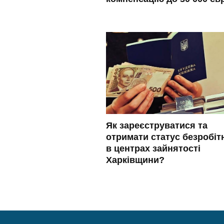
Як зареєструватися та
отримати статус безробіт
в центрах зайнятості
Харківщини?