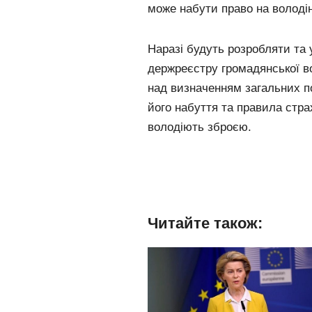
може набути право на волод
Наразі будуть розробляти та
держреєстру громадянської в
над визначенням загальних п
його набуття та правила стра
володіють зброєю.
Читайте також: