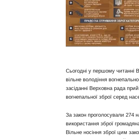
Сьогодні у першому читанні 
вільне володіння вогнепальн
засіданні Верховна рада прий
вогнепальної зброї серед нас
За закон проголосували 274 н
використання зброї громадян
Вільне носіння зброї цим зак