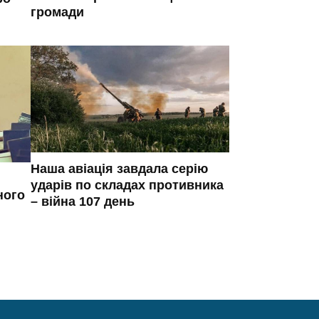
громади
Наша авіація завдала серію
ударів по складах противника
ного
– війна 107 день