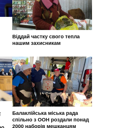
Віддай частку свого тепла
нашим захисникам
Балаклійська міська рада
ї
спільно з ООН роздали понад
2000 наборів мешканцям
ро