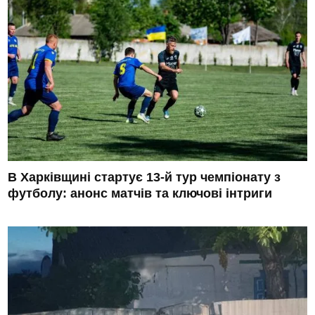
В Харківщині стартує 13-й тур чемпіонату з
футболу: анонс матчів та ключові інтриги