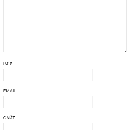
ІМ'Я
EMAIL
САЙТ