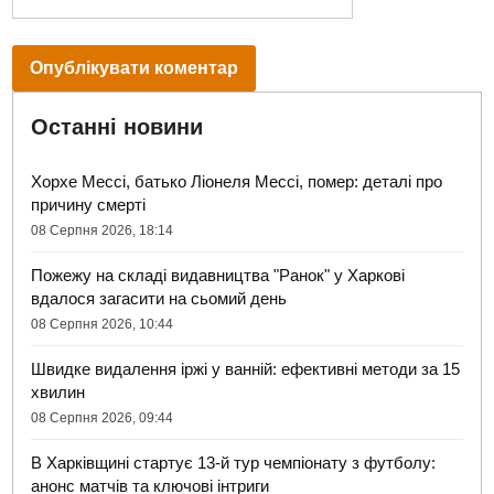
Останні новини
Хорхе Мессі, батько Ліонеля Мессі, помер: деталі про
причину смерті
08 Серпня 2026, 18:14
Пожежу на складі видавництва "Ранок" у Харкові
вдалося загасити на сьомий день
08 Серпня 2026, 10:44
Швидке видалення іржі у ванній: ефективні методи за 15
хвилин
08 Серпня 2026, 09:44
В Харківщині стартує 13-й тур чемпіонату з футболу:
анонс матчів та ключові інтриги