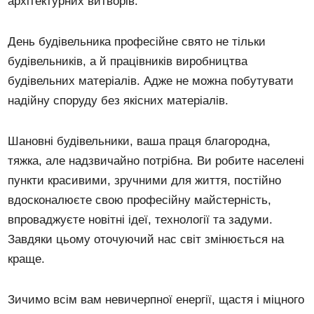
архітектурних витворів.
День будівельника професійне свято не тільки
будівельників, а й працівників виробництва
будівельних матеріалів. Адже не можна побутувати
надійну споруду без якісних матеріалів.
Шановні будівельники, ваша праця благородна,
тяжка, але надзвичайно потрібна. Ви робите населені
пункти красивими, зручними для життя, постійно
вдосконалюєте свою професійну майстерність,
впроваджуєте новітні ідеї, технології та задуми.
Завдяки цьому оточуючий нас світ змінюється на
краще.
Зичимо всім вам невичерпної енергії, щастя і міцного