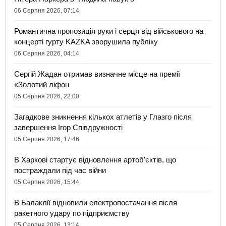
06 Серпня 2026, 07:14
Романтична пропозиція руки і серця від військового на
концерті гурту KAZKA зворушила публіку
06 Серпня 2026, 04:14
Сергій Жадан отримав визначне місце на премії
«Золотий ліфон
05 Серпня 2026, 22:00
Загадкове зникнення кількох атлетів у Глазго після
завершення Ігор Співдружності
05 Серпня 2026, 17:46
В Харкові стартує відновлення артоб'єктів, що
постраждали під час війни
05 Серпня 2026, 15:44
В Балаклії відновили електропостачання після
ракетного удару по підприємству
05 Серпня 2026, 13:14