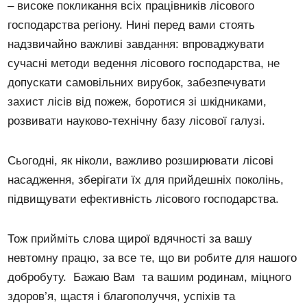
– високе покликання всіх працівників лісового
господарства регіону. Нині перед вами стоять
надзвичайно важливі завдання: впроваджувати
сучасні методи ведення лісового господарства, не
допускати самовільних вирубок, забезпечувати
захист лісів від пожеж, боротися зі шкідниками,
розвивати науково-технічну базу лісової галузі.
Сьогодні, як ніколи, важливо розширювати лісові
насадження, зберігати їх для прийдешніх поколінь,
підвищувати ефективність лісового господарства.
Тож прийміть слова щирої вдячності за вашу
невтомну працю, за все те, що ви робите для нашого
добробуту. Бажаю Вам та вашим родинам, міцного
здоров’я, щастя і благополуччя, успіхів та