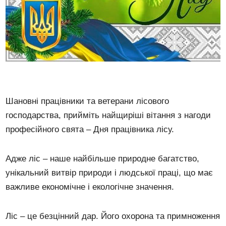
Шановні працівники та ветерани лісового
господарства, прийміть найщиріші вітання з нагоди
професійного свята – Дня працівника лісу.
Адже ліс – наше найбільше природне багатство,
унікальний витвір природи і людської праці, що має
важливе економічне і екологічне значення.
Ліс – це безцінний дар. Його охорона та примноження