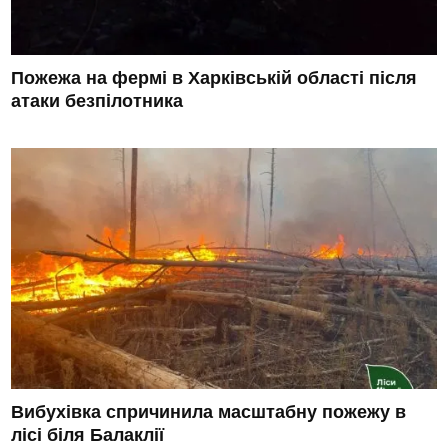
Пожежа на фермі в Харківській області після
атаки безпілотника
Вибухівка спричинила масштабну пожежу в
лісі біля Балаклії