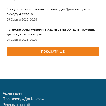
Очікуване завершення серіалу "Дім Дракона": дата
виходу 4 сезону
05 Серпня 2026, 10:59
Планове розмінування в Харківській області: громади,
де очікуються вибухи
05 Серпня 2026, 09:29
ПОКАЗАТИ ЩЕ
Архів газет
Про газету «Дані-Інфо»
Реклама на сайті