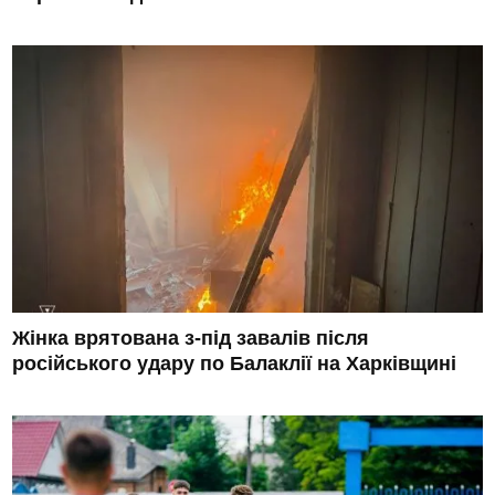
Жінка врятована з-під завалів після
російського удару по Балаклії на Харківщині