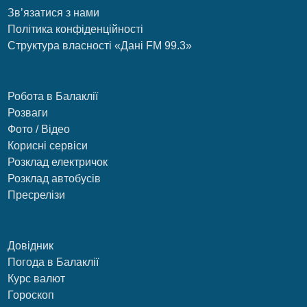
Зв’язатися з нами
Політика конфіденційності
Структура власності «Дані FM 99.3»
Робота в Балаклії
Розваги
Фото / Відео
Корисні сервіси
Розклад електричок
Розклад автобусів
Пресрелізи
Довідник
Погода в Балаклії
Курс валют
Гороскоп