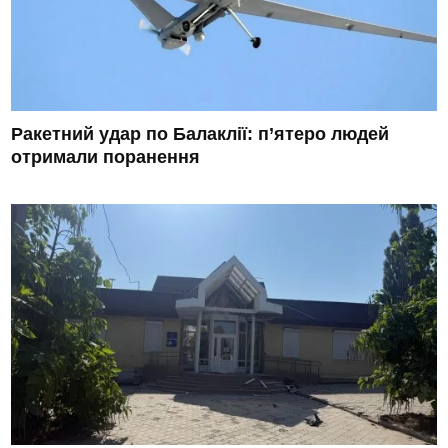
Ракетний удар по Балаклії: п’ятеро людей
отримали поранення