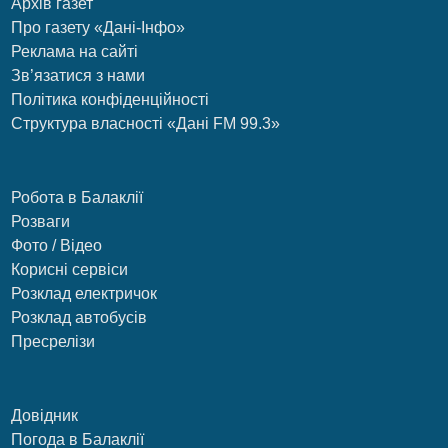
Архів газет
Про газету «Дані-Інфо»
Реклама на сайті
Зв’язатися з нами
Політика конфіденційності
Структура власності «Дані FM 99.3»
Робота в Балаклії
Розваги
Фото / Відео
Корисні сервіси
Розклад електричок
Розклад автобусів
Пресрелізи
Довідник
Погода в Балаклії