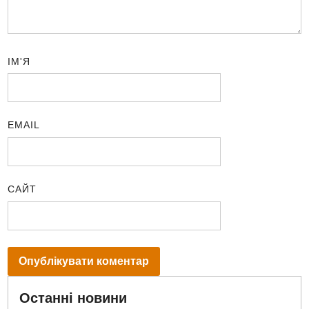
ІМ'Я
EMAIL
САЙТ
Останні новини