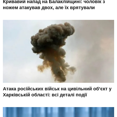
Кривавий напад на Балаклійщині: чоловік з
ножем атакував двох, але їх врятували
Атака російських військ на цивільний об’єкт у
Харківській області: всі деталі події