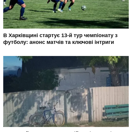
В Харківщині стартує 13-й тур чемпіонату з
футболу: анонс матчів та ключові інтриги