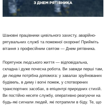
Шановні працівники цивільного захисту, аварійно-
рятувальних служб та пожежної охорони! Прийміть
вітання з професійним святом — Днем рятівника.
Порятунок людського життя — відповідальна,
складна і дуже почесна робота. Ви завжди перші там,
де людям потрібна допомога: у завалах зруйнованих
будівель, в диму і вогні пожеж, у спотворених
транспортних засобах, в епіцентрі природних стихій.
Ви постійно несете службу, оперативно реагуючи на
будь-які сигнали людей, які потрапили в біду. Те, що