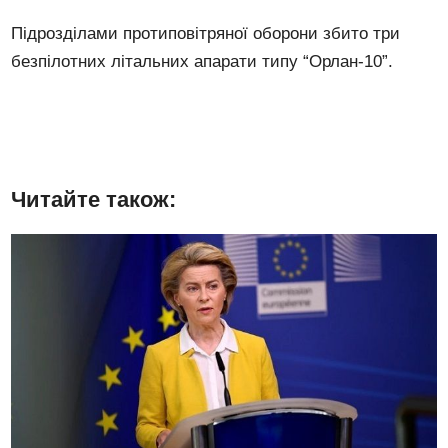
Підрозділами протиповітряної оборони збито три
безпілотних літальних апарати типу “Орлан-10”.
Читайте також: