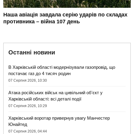
Наша авіація завдала серію ударів по складах
противника – війна 107 день
Останні новини
В Харківській області модернізували газопровід, що
постачає газ до 4 тисяч родин
07 Серпня 2026, 10:30
Атака російських військ на цивільний об'єкт у
Харківській області: всі деталі події
07 Серпня 2026, 10:29
Харківський воротар привернув увагу Манчестер
Юнайтед
07 Серпня 2026, 04:44