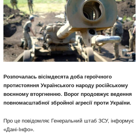
Розпочалась вісімдесята доба героїчного
протистояння Українського народу російському
воєнному вторгненню. Ворог продовжує ведення
повномасштабної збройної агресії проти України.
Про це повідомляє Генеральний штаб ЗСУ, інформує
«Дані-Інфо».