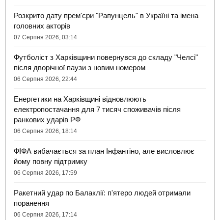
Розкрито дату прем'єри "Рапунцель" в Україні та імена
головних акторів
07 Серпня 2026, 03:14
Футболіст з Харківщини повернувся до складу "Челсі"
після дворічної паузи з новим номером
06 Серпня 2026, 22:44
Енергетики на Харківщині відновлюють
електропостачання для 7 тисяч споживачів після
ранкових ударів РФ
06 Серпня 2026, 18:14
ФІФА вибачається за план Інфантіно, але висловлює
йому повну підтримку
06 Серпня 2026, 17:59
Ракетний удар по Балаклії: п'ятеро людей отримали
поранення
06 Серпня 2026, 17:14