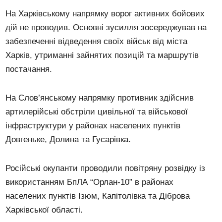
На Харківському напрямку ворог активних бойових
дій не проводив. Основні зусилля зосереджував на
забезпеченні відведення своїх військ від міста
Харків, утриманні зайнятих позицій та маршрутів
постачання.
На Слов’янському напрямку противник здійснив
артилерійські обстріли цивільної та військової
інфраструктури у районах населених пунктів
Довгеньке, Долина та Гусарівка.
Російські окупанти проводили повітряну розвідку із
використанням БпЛА “Орлан-10” в районах
населених пунктів Ізюм, Капітолівка та Діброва
Харківської області.