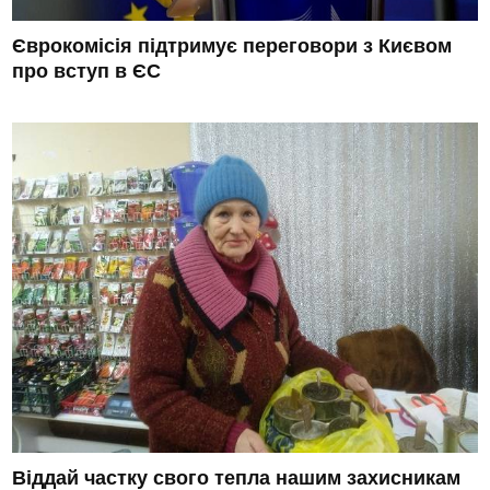
Єврокомісія підтримує переговори з Києвом
про вступ в ЄС
Віддай частку свого тепла нашим захисникам