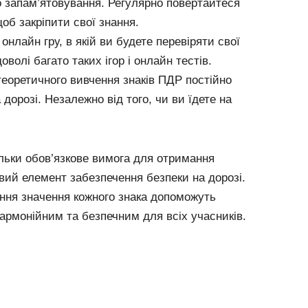
 запам’ятовування. Регулярно повертайтеся
об закріпити свої знання.
 онлайн гру, в якій ви будете перевіряти свої
оволі багато таких ігор і онлайн тестів.
 теоретичного вивчення знаків ПДР постійно
 дорозі. Незалежно від того, чи ви їдете на
ільки обов’язкове вимога для отримання
вий елемент забезпечення безпеки на дорозі.
ння значення кожного знака допоможуть
армонійним та безпечним для всіх учасників.