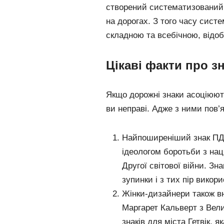
створений систематизований 
на дорогах. З того часу сист
складною та всебічною, відобр
Цікаві факти про з
Якщо дорожні знаки асоціюють
ви неправі. Адже з ними пов’я
Найпоширеніший знак ПДР
ідеологом боротьби з на
Другої світової війни. З
зупинки і з тих пір викор
Жінки-дизайнери також вн
Маргарет Кальверт з Вел
знаків для міста Гетвік, 