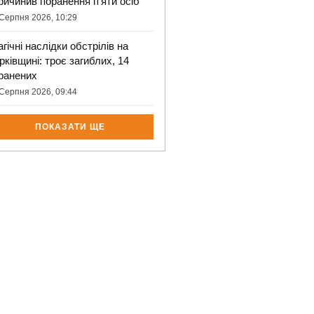
ричинив поранення п’яти осіб
Серпня 2026, 10:29
агічні наслідки обстрілів на
рківщині: троє загиблих, 14
ранених
Серпня 2026, 09:44
ПОКАЗАТИ ЩЕ