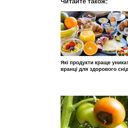
Читайте також:
Які продукти краще уника
вранці для здорового сні