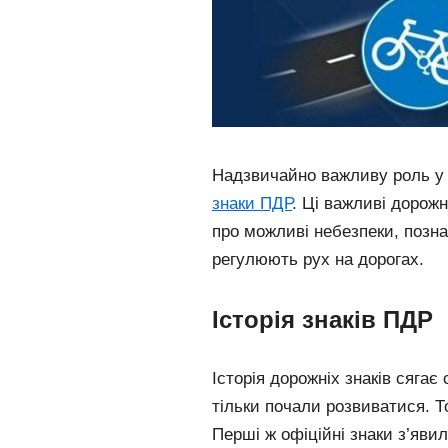
Надзвичайно важливу роль у з
знаки ПДР
. Ці важливі дорож
про можливі небезпеки, позна
регулюють рух на дорогах.
Історія знаків ПДР
Історія дорожніх знаків сягає 
тільки почали розвиватися. Т
Перші ж офіційні знаки з’явил