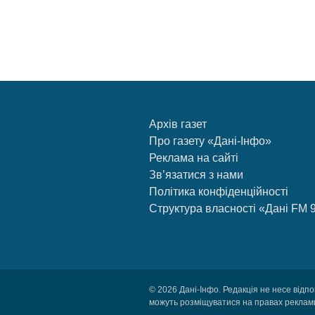
Архів газет
Про газету «Дані-Інфо»
Реклама на сайті
Зв’язатися з нами
Політика конфіденційності
Структура власності «Дані FM 
© 2026 Дані-Інфо. Редакція не несе відпо
можуть розміщуватися на правах реклами.