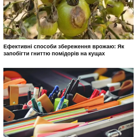
Ефективні способи збереження врожаю: Як
запобігти гниттю помідорів на кущах