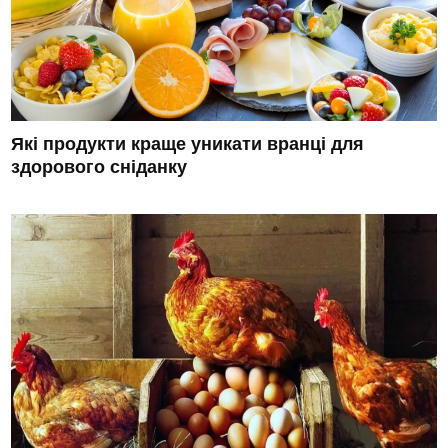
Які продукти краще уникати вранці для
здорового сніданку