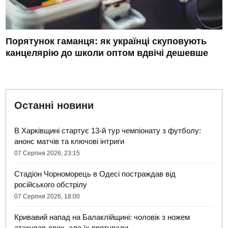
Порятунок гаманця: як українці скуповують
канцелярію до школи оптом вдвічі дешевше
Останні новини
В Харківщині стартує 13-й тур чемпіонату з футболу:
анонс матчів та ключові інтриги
07 Серпня 2026, 23:15
Стадіон Чорноморець в Одесі постраждав від
російського обстрілу
07 Серпня 2026, 18:00
Кривавий напад на Балаклійщині: чоловік з ножем
атакував двох, але їх врятували