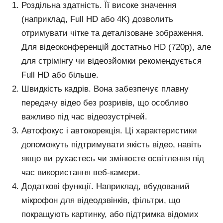
Роздільна здатність. Її високе значення
(наприклад, Full HD або 4K) дозволить
отримувати чітке та деталізоване зображення.
Для відеоконференцій достатньо HD (720p), але
для стрімінгу чи відеозйомки рекомендується
Full HD або більше.
Швидкість кадрів. Вона забезпечує плавну
передачу відео без розривів, що особливо
важливо під час відеозустрічей.
Автофокус і автокорекція. Ці характеристики
допоможуть підтримувати якість відео, навіть
якщо ви рухаєтесь чи змінюєте освітлення під
час використання веб-камери.
Додаткові функції. Наприклад, вбудований
мікрофон для відеодзвінків, фільтри, що
покращують картинку, або підтримка відомих