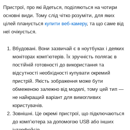
Пристрої, про які йдеться, поділяються на чотири
основні види. Тому слід чітко розуміти, для яких
цілей планується
купити веб-камеру
, та що саме від
неї очікується.
Вбудовані. Вони зазвичай є в ноутбуках і деяких
моніторах комп’ютерів. Їх зручність полягає в
постійній готовності до використання та
відсутності необхідності купувати окремий
пристрій. Якість зображення може бути
обмеженою залежно від моделі, тому цей тип —
не найкращий варіант для вимогливих
користувачів.
Зовнішні. Це окремі пристрої, що підключаються
до комп’ютера за допомогою USB або інших
інтерфейсів.