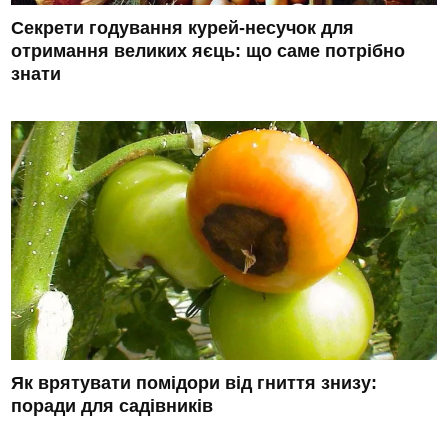
Секрети годування курей-несучок для
отримання великих яєць: що саме потрібно
знати
Як врятувати помідори від гниття знизу:
поради для садівників