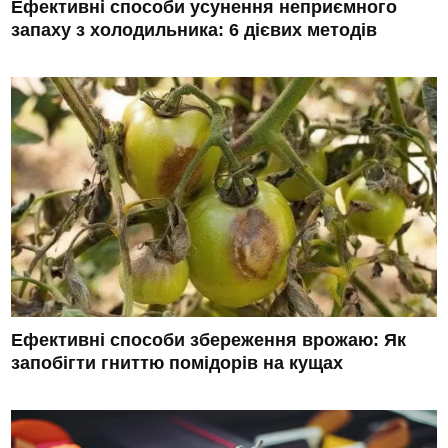
Ефективні способи усунення неприємного
запаху з холодильника: 6 дієвих методів
Ефективні способи збереження врожаю: Як
запобігти гниттю помідорів на кущах