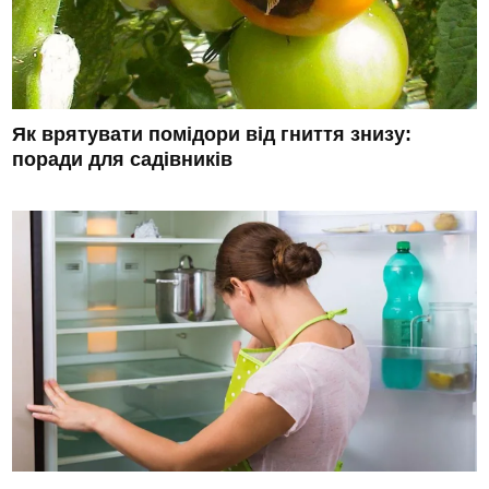
Як врятувати помідори від гниття знизу:
поради для садівників