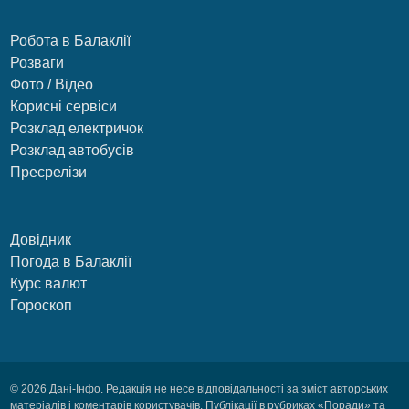
Робота в Балаклії
Розваги
Фото / Відео
Корисні сервіси
Розклад електричок
Розклад автобусів
Пресрелізи
Довідник
Погода в Балаклії
Курс валют
Гороскоп
© 2026 Дані-Інфо. Редакція не несе відповідальності за зміст авторських
матеріалів і коментарів користувачів. Публікації в рубриках «Поради» та