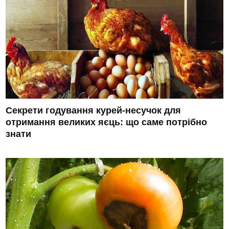
Секрети годування курей-несучок для
отримання великих яєць: що саме потрібно
знати