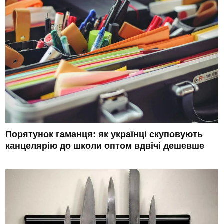
Порятунок гаманця: як українці скуповують
канцелярію до школи оптом вдвічі дешевше