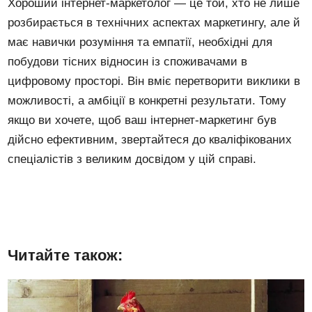
Хороший інтернет-маркетолог — це той, хто не лише
розбирається в технічних аспектах маркетингу, але й
має навички розуміння та емпатії, необхідні для
побудови тісних відносин із споживачами в
цифровому просторі. Він вміє перетворити виклики в
можливості, а амбіції в конкретні результати. Тому
якщо ви хочете, щоб ваш інтернет-маркетинг був
дійсно ефективним, звертайтеся до кваліфікованих
спеціалістів з великим досвідом у цій справі.
Читайте також: