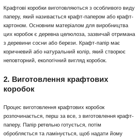
Крафтові коробки виготовляються з особливого виду
паперу, який називається крафт-папером або крафт-
картоном. Основним матеріалом для виробництва
цих коробок є деревна целюлоза, зазвичай отримана
з деревини сосни або берези. Крафт-папір має
коричневий або натуральний колір, який створює
неповторний, екологічний вигляд коробок.
2. Виготовлення крафтових
коробок
Процес виготовлення крафтових коробок
розпочинається, перш за все, з виготовлення крафт-
паперу. Папір ретельно готується, потім
обробляється та ламінується, щоб надати йому