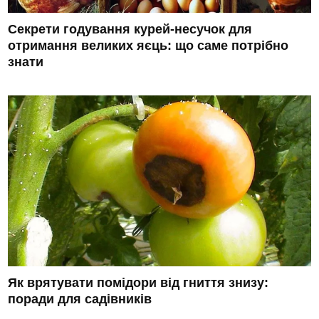
Секрети годування курей-несучок для
отримання великих яєць: що саме потрібно
знати
Як врятувати помідори від гниття знизу:
поради для садівників