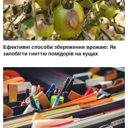
Ефективні способи збереження врожаю: Як
запобігти гниттю помідорів на кущах