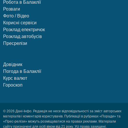
Робота в Балаклії
Розваги
Фото / Відео
Корисні сервіси
Розклад електричок
Розклад автобусів
Пресрелізи
Довідник
Погода в Балаклії
Курс валют
Гороскоп
© 2026 Дані-Інфо. Редакція не несе відповідальності за зміст авторських
матеріалів і коментарів користувачів. Публікації в рубриках «Поради» та
«Прес-релізи» можуть розміщуватися на правах реклами. Матеріали
сайту призначені для осіб віком від 21 року. Усі права захищені.