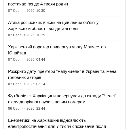
постачає газ до 4 тисяч родин
07 Серпня 2026, 10:30
Атака російських військ на цивільний об'єкт у
Харківській області: всі деталі події
07 Серпня 2026, 10:29
Харківський воротар привернув увагу Манчестер
Юнайтед
07 Серпня 2026, 04:44
Розкрито дату прем'єри "Рапунцель" в Україні та імена
головних акторів
07 Серпня 2026, 03:14
Футболіст з Харківщини повернувся до складу "Челсі"
після дворічної паузи з новим номером
06 Серпня 2026, 22:44
Енергетики на Харківщині відновлюють
електропостачання для 7 тисяч споживачів після