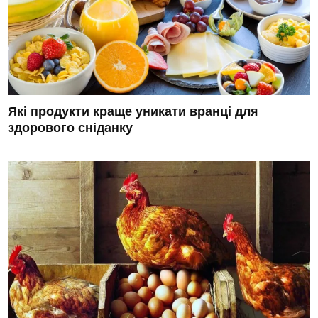
Які продукти краще уникати вранці для
здорового сніданку