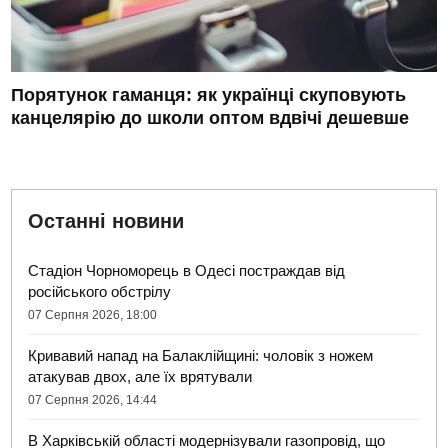
Порятунок гаманця: як українці скуповують
канцелярію до школи оптом вдвічі дешевше
Останні новини
Стадіон Чорноморець в Одесі постраждав від
російського обстрілу
07 Серпня 2026, 18:00
Кривавий напад на Балаклійщині: чоловік з ножем
атакував двох, але їх врятували
07 Серпня 2026, 14:44
В Харківській області модернізували газопровід, що