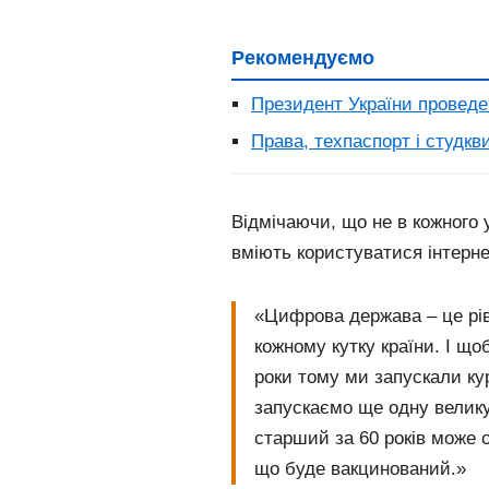
Рекомендуємо
Президент України проведе
Права, техпаспорт і студкв
Відмічаючи, що не в кожного 
вміють користуватися інтерн
«Цифрова держава – це рів
кожному кутку країни. І що
роки тому ми запускали ку
запускаємо ще одну велик
старший за 60 років може
що буде вакцинований.»