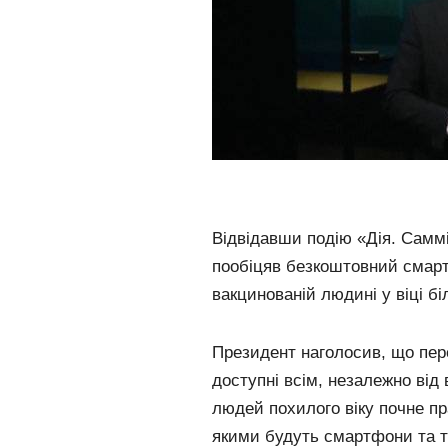
Відвідавши подію «Дія. Самм
пообіцяв безкоштовний смарт
вакцинованій людині у віці бі
Президент наголосив, що пе
доступні всім, незалежно від
людей похилого віку почне пра
якими будуть смартфони та 