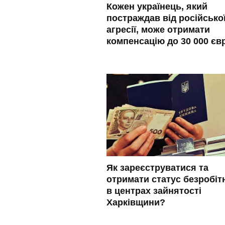
Кожен українець, який
постраждав від російсько
агресії, може отримати
компенсацію до 30 000 єв
Як зареєструватися та
отримати статус безробіт
в центрах зайнятості
Харківщини?