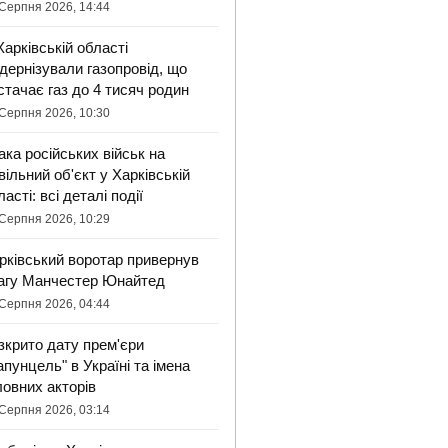
Серпня 2026, 14:44
Харківській області
дернізували газопровід, що
стачає газ до 4 тисяч родин
Серпня 2026, 10:30
ака російських військ на
вільний об'єкт у Харківській
ласті: всі деталі події
Серпня 2026, 10:29
рківський воротар привернув
агу Манчестер Юнайтед
Серпня 2026, 04:44
зкрито дату прем'єри
апунцель" в Україні та імена
ловних акторів
Серпня 2026, 03:14