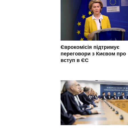
Єврокомісія підтримує
переговори з Києвом про
вступ в ЄС