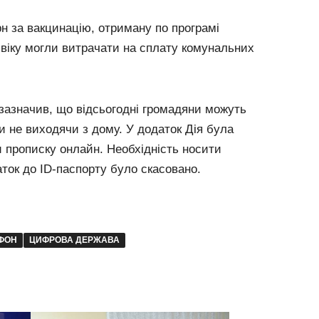
н за вакцинацію, отриману по програмі
віку могли витрачати на сплату комунальних
 зазначив, що відсьогодні громадяни можуть
и не виходячи з дому. У додаток Дія була
 прописку онлайн. Необхідність носити
ток до ID-паспорту було скасовано.
ФОН
ЦИФРОВА ДЕРЖАВА