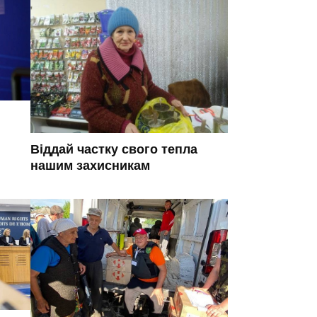
Віддай частку свого тепла
нашим захисникам