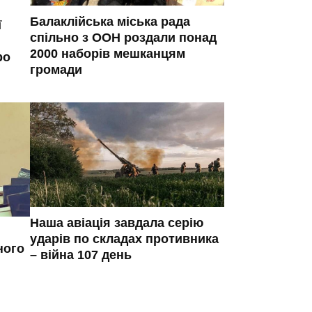
Балаклійська міська рада
ї
спільно з ООН роздали понад
2000 наборів мешканцям
ро
громади
Наша авіація завдала серію
ударів по складах противника
ного
– війна 107 день