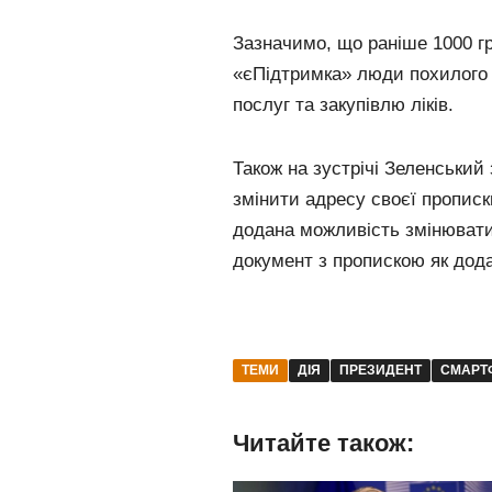
Зазначимо, що раніше 1000 гр
«єПідтримка» люди похилого 
послуг та закупівлю ліків.
Також на зустрічі Зеленський
змінити адресу своєї прописк
додана можливість змінювати
документ з пропискою як дода
ТЕМИ
ДІЯ
ПРЕЗИДЕНТ
СМАРТ
Читайте також: