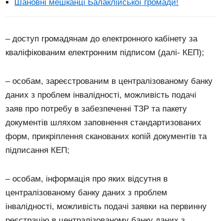
Шановні мешканці Балаклійської громади!
– доступ громадянам до електронного кабінету за
кваліфікованим електронним підписом (далі- КЕП);
– особам, зареєстрованим в централізованому банку
даних з проблем інвалідності, можливість подачі
заяв про потребу в забезпеченні ТЗР та пакету
документів шляхом заповнення стандартизованих
форм, прикріплення сканованих копій документів та
підписання КЕП;
– особам, інформація про яких відсутня в
централізованому банку даних з проблем
інвалідності, можливість подачі заявки на первинну
реєстрацію в централізованому банку даних з