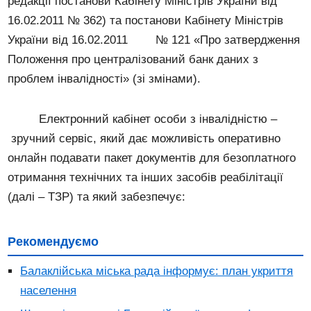
редакції постанови Кабінету Міністрів України від
16.02.2011 № 362) та постанови Кабінету Міністрів
України від 16.02.2011 № 121 «Про затвердження
Положення про централізований банк даних з
проблем інвалідності» (зі змінами).
Електронний кабінет особи з інвалідністю –
зручний сервіс, який дає можливість оперативно
онлайн подавати пакет документів для безоплатного
отримання технічних та інших засобів реабілітації
(далі – ТЗР) та який забезпечує:
Рекомендуємо
Балаклійська міська рада інформує: план укриття
населення