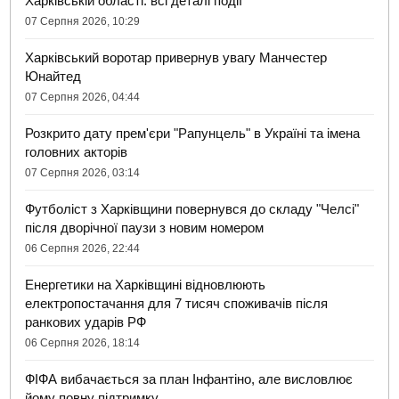
Харківській області: всі деталі події
07 Серпня 2026, 10:29
Харківський воротар привернув увагу Манчестер
Юнайтед
07 Серпня 2026, 04:44
Розкрито дату прем'єри "Рапунцель" в Україні та імена
головних акторів
07 Серпня 2026, 03:14
Футболіст з Харківщини повернувся до складу "Челсі"
після дворічної паузи з новим номером
06 Серпня 2026, 22:44
Енергетики на Харківщині відновлюють
електропостачання для 7 тисяч споживачів після
ранкових ударів РФ
06 Серпня 2026, 18:14
ФІФА вибачається за план Інфантіно, але висловлює
йому повну підтримку