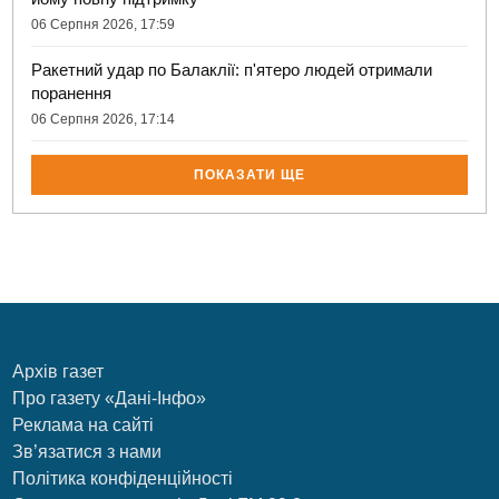
06 Серпня 2026, 17:59
Ракетний удар по Балаклії: п'ятеро людей отримали
поранення
06 Серпня 2026, 17:14
ПОКАЗАТИ ЩЕ
Архів газет
Про газету «Дані-Інфо»
Реклама на сайті
Зв’язатися з нами
Політика конфіденційності