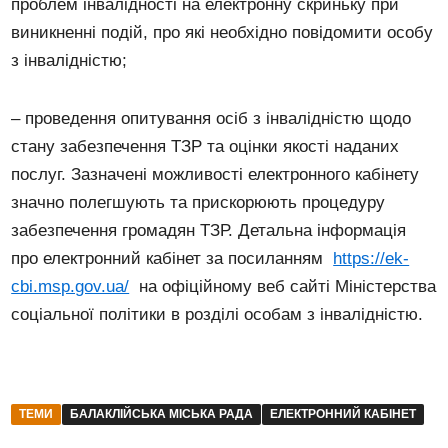
проблем інвалідності на електронну скриньку при
виникненні подій, про які необхідно повідомити особу
з інвалідністю;
– проведення опитування осіб з інвалідністю щодо
стану забезпечення ТЗР та оцінки якості наданих
послуг. Зазначені можливості електронного кабінету
значно полегшують та прискорюють процедуру
забезпечення громадян ТЗР. Детальна інформація
про електронний кабінет за посиланням
https://ek-
cbi.msp.gov.ua/
на офіційному веб сайті Міністерства
соціальної політики в розділі особам з інвалідністю.
ТЕМИ
БАЛАКЛІЙСЬКА МІСЬКА РАДА
ЕЛЕКТРОННИЙ КАБІНЕТ