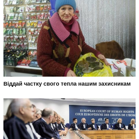
Віддай частку свого тепла нашим захисникам