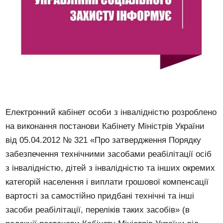
Електронний кабінет особи з інвалідністю розроблено
на виконання постанови Кабінету Міністрів України
від 05.04.2012 № 321 «Про затвердження Порядку
забезпечення технічними засобами реабілітації осіб
з інвалідністю, дітей з інвалідністю та інших окремих
категорій населення і виплати грошової компенсації
вартості за самостійно придбані технічні та інші
засоби реабілітації, переліків таких засобів» (в