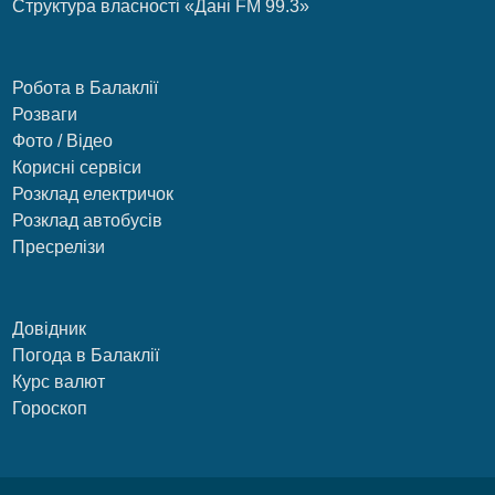
Структура власності «Дані FM 99.3»
Робота в Балаклії
Розваги
Фото / Відео
Корисні сервіси
Розклад електричок
Розклад автобусів
Пресрелізи
Довідник
Погода в Балаклії
Курс валют
Гороскоп